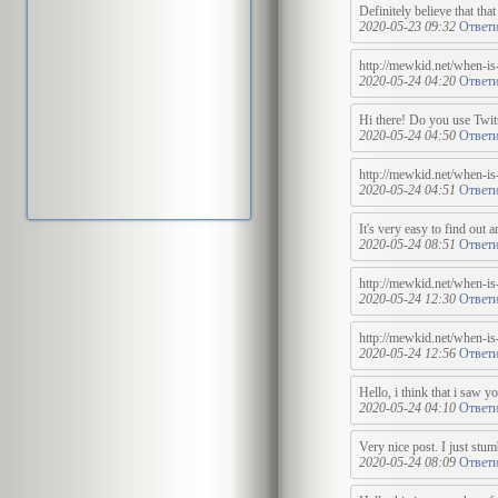
Definitely believe that tha
2020-05-23 09:32
Ответи
http://mewkid.net/when-is
2020-05-24 04:20
Ответи
Hi there! Do you use Twitt
2020-05-24 04:50
Ответи
http://mewkid.net/when-is
2020-05-24 04:51
Ответи
It's very easy to find out a
2020-05-24 08:51
Ответи
http://mewkid.net/when-is
2020-05-24 12:30
Ответи
http://mewkid.net/when-is
2020-05-24 12:56
Ответи
Hello, i think that i saw y
2020-05-24 04:10
Ответи
Very nice post. I just stu
2020-05-24 08:09
Ответи