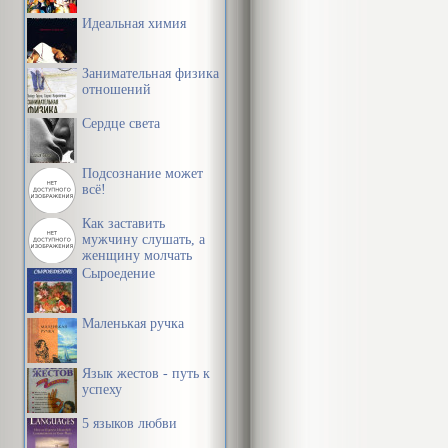
Идеальная химия
Занимательная физика
отношений
Сердце света
Подсознание может
всё!
Как заставить
мужчину слушать, а
женщину молчать
Сыроедение
Маленькая ручка
Язык жестов - путь к
успеху
5 языков любви