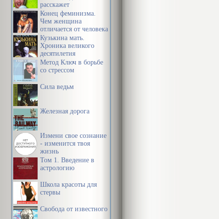
расскажет
Конец феминизма.
Чем женщина
отличается от человека
Кузькина мать.
Хроника великого
десятилетия
Метод Ключ в борьбе
со стрессом
Сила ведьм
Железная дорога
Измени свое сознание
- изменится твоя
жизнь
Том 1. Введение в
астрологию
Школа красоты для
стервы
Свобода от известного