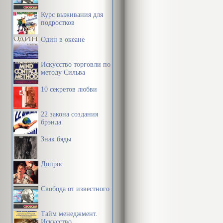
Курс выживания для
подростков
Один в океане
Искусство торговли по
методу Сильва
10 секретов любви
22 закона создания
брэнда
Знак бяды
Допрос
Свобода от известного
Тайм менеджмент.
Искусство