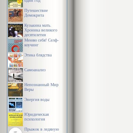
один год
Путешествие
Демокрита
Кузькина мать.
Хроника великого
десятилетия
Меняю себя! Селф-
коучинг
Этика блядства
Самоанализ
Непознанный Мир
Веры
Энергия воды
Юридическая
психология
Прыжок в ледяную