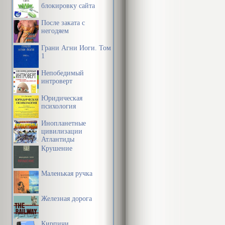
блокировку сайта
После заката с
негодяем
Грани Агни Йоги. Том
1
Непобедимый
интроверт
Юридическая
психология
Инопланетные
цивилизации
Атлантиды
Крушение
Маленькая ручка
Железная дорога
Кирпичи