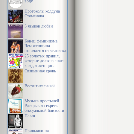
воду
Протоколы колдуна
Стоменова
5 языков любви
Конец феминизма.
Чем женщина
отличается от человека
25 золотых правил,
которые должна знать
каждая женщина
Священная кровь
Восхитительный
Музыка простыней.
Раскрывая секреты
сексуальной близости
в браке
Палач
Привычки на