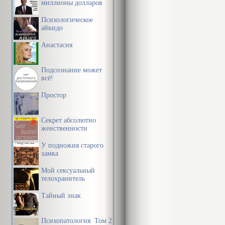
миллионы долларов
Психологическое
айкидо
Анастасия
Подсознание может
всё!
Простор
Секрет абсолютно
женственности
У подножия старого
замка
Мой сексуальный
телохранитель
Тайный знак
Психопатология. Том 2