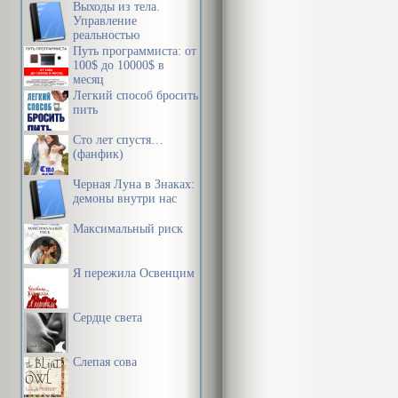
Выходы из тела.
Управление
реальностью
Путь программиста: от
100$ до 10000$ в
месяц
Легкий способ бросить
пить
Сто лет спустя…
(фанфик)
Черная Луна в Знаках:
демоны внутри нас
Максимальный риск
Я пережила Освенцим
Сердце света
Слепая сова