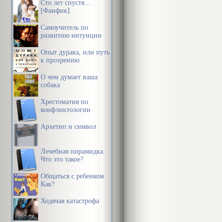
Сто лет спустя…
[Фанфик]
Самоучитель по
развитию интуиции
Опыт дурака, или путь
к прозрению
О чем думает ваша
собака
Хрестоматия по
конфликтологии
Архетип и символ
Лечебная пирамидка.
Что это такое?
Общаться с ребенком.
Как?
Ходячая катастрофа