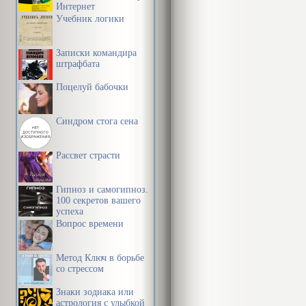
Интернет
Учебник логики
Записки командира
штрафбата
Поцелуй бабочки
Синдром стога сена
Рассвет страсти
Гипноз и самогипноз.
100 секретов вашего
успеха
Вопрос времени
Метод Ключ в борьбе
со стрессом
Знаки зодиака или
астрология с улыбкой