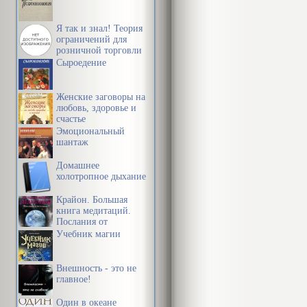
Я так и знал! Теория
ограничений для
розничной торговли
Сыроедение
Женские заговоры на
любовь, здоровье и
счастье
Эмоциональный
шантаж
Домашнее
холотропное дыхание
Крайон. Большая
книга медитаций.
Послания от
Источника
Учебник магии
Внешность - это не
главное!
Один в океане