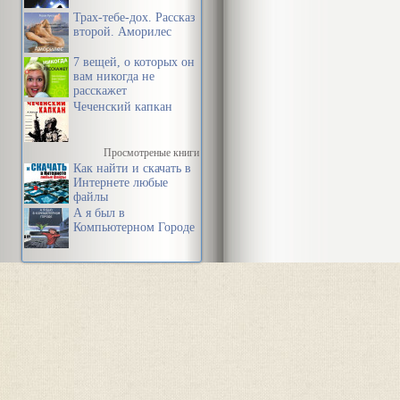
Трах-тебе-дох. Рассказ
второй. Аморилес
7 вещей, о которых он
вам никогда не
расскажет
Чеченский капкан
Просмотреные книги
Как найти и скачать в
Интернете любые
файлы
А я был в
Компьютерном Городе