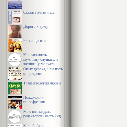
Сказать жизни Да
Дорога к дому
Бхагавадгита
Как заставить
мужчину слушать, а
женщину молчать
Опыт дурака, или путь
к прозрению
Травматология любви
Психология
шизофрении
Мои пятнадцать
редакторов (часть 2-я)
Как обойти