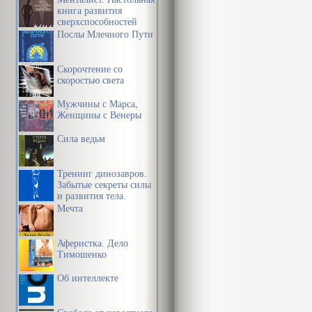
книга развития
сверхспособностей
сознания
Послы Млечного Пути
Скорочтение со
скоростью света
Мужчины с Марса,
Женщины с Венеры
Сила ведьм
Тренинг динозавров.
Забытые секреты силы
и развития тела.
Мечта
Аферистка. Дело
Тимошенко
Об интеллекте