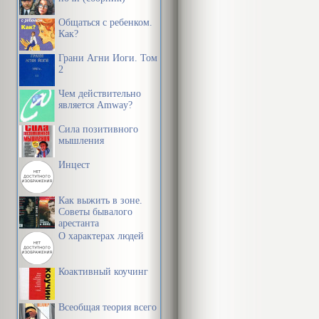
Общаться с ребенком.
Как?
Грани Агни Йоги. Том
2
Чем действительно
является Amway?
Сила позитивного
мышления
Инцест
Как выжить в зоне.
Советы бывалого
арестанта
О характерах людей
Коактивный коучинг
Всеобщая теория всего