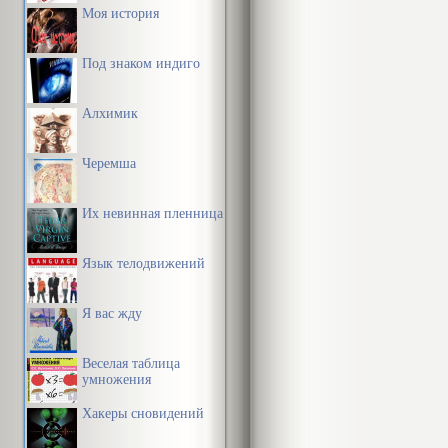
Моя история
Под знаком индиго
Алхимик
Черемша
Их невинная пленница
Язык телодвижений
Я вас жду
Веселая таблица
умножения
Хакеры сновидений