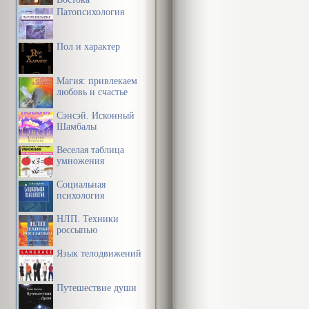
Патопсихология
Пол и характер
Магия: привлекаем
любовь и счастье
Сэнсэй. Исконный
Шамбалы
Веселая таблица
умножения
Социальная
психология
НЛП. Техники
россыпью
Язык телодвижений
Путешествие души