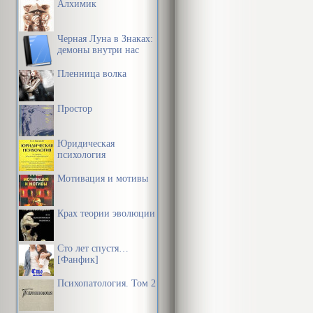
Алхимик
Черная Луна в Знаках:
демоны внутри нас
Пленница волка
Простор
Юридическая
психология
Мотивация и мотивы
Крах теории эволюции
Сто лет спустя…
[Фанфик]
Психопатология. Том 2