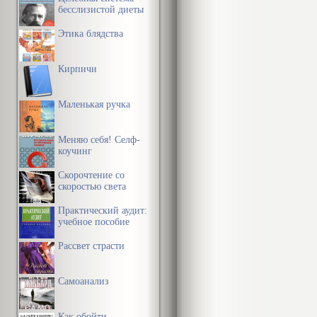
бесслизистой диеты
Этика блядства
Кирпичи
Маленькая ручка
Меняю себя! Селф-
коучинг
Скорочтение со
скоростью света
Практический аудит:
учебное пособие
Рассвет страсти
Самоанализ
Как обойти