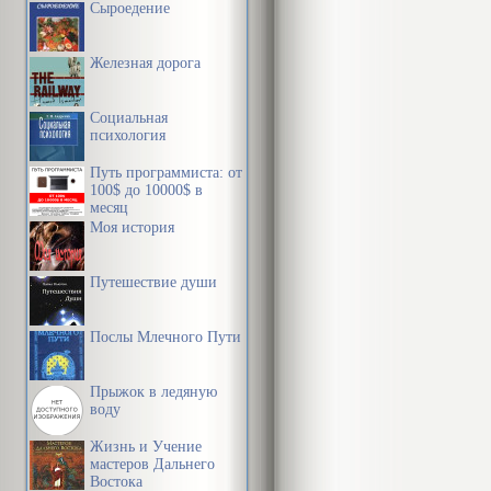
Сыроедение
Железная дорога
Социальная
психология
Путь программиста: от
100$ до 10000$ в
месяц
Моя история
Путешествие души
Послы Млечного Пути
Прыжок в ледяную
воду
Жизнь и Учение
мастеров Дальнего
Востока