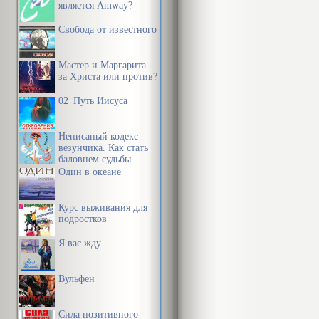
является Amway?
Свобода от известного
Мастер и Маргарита -
за Христа или против?
02_Путь Иисуса
Неписаный кодекс
везунчика. Как стать
баловнем судьбы
Один в океане
Курс выживания для
подростков
Я вас жду
Вульфен
Сила позитивного