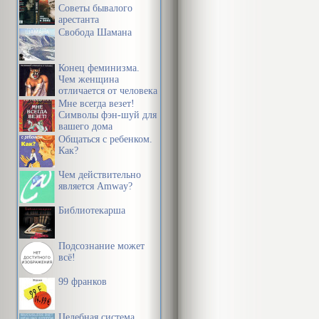
Советы бывалого
арестанта
Свобода Шамана
Конец феминизма.
Чем женщина
отличается от человека
Мне всегда везет!
Символы фэн-шуй для
вашего дома
Общаться с ребенком.
Как?
Чем действительно
является Amway?
Библиотекарша
Подсознание может
всё!
99 франков
Целебная система