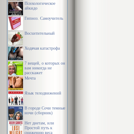
Психологическое
айкидо
Гипноз. Самоучитель
Восхитительный
Ходячая катастрофа
7 вещей, о которых он
вам никогда не
расскажет
Мечта
Язык телодвижений
В городе Сочи темные
ночи (сборник)
Нет диетам, или
Простой путь к
снижению веса