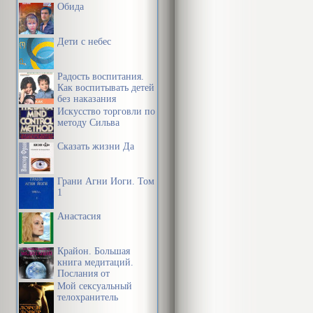
Обида
Дети с небес
Радость воспитания.
Как воспитывать детей
без наказания
Искусство торговли по
методу Сильва
Сказать жизни Да
Грани Агни Йоги. Том
1
Анастасия
Крайон. Большая
книга медитаций.
Послания от
Источника
Мой сексуальный
телохранитель