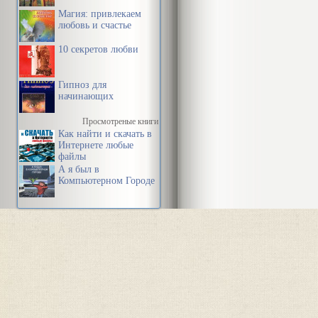
Магия: привлекаем
любовь и счастье
10 секретов любви
Гипноз для
начинающих
Просмотреные книги
Как найти и скачать в
Интернете любые
файлы
А я был в
Компьютерном Городе