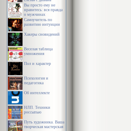
Вы просто ему не
нравитесь: вся правда
о мужчинах
Самоучитель по
развитию интуиции
Хакеры сновидений
Веселая таблица
умножения
Пол и характер
Психология и
педагогика
Об интеллекте
НЛП. Техники
россыпью
Путь художника. Ваша
творческая мастерская