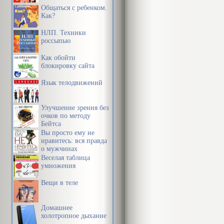
Общаться с ребенком.
Как?
НЛП. Техники
россыпью
Как обойти
блокировку сайта
Язык телодвижений
Улучшение зрения без
очков по методу
Бейтса
Вы просто ему не
нравитесь: вся правда
о мужчинах
Веселая таблица
умножения
Вещи в теле
Домашнее
холотропное дыхание