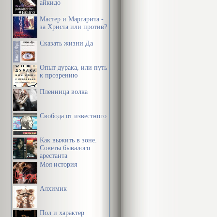
айкидо
Мастер и Маргарита -
за Христа или против?
Сказать жизни Да
Опыт дурака, или путь
к прозрению
Пленница волка
Свобода от известного
Как выжить в зоне.
Советы бывалого
арестанта
Моя история
Алхимик
Пол и характер