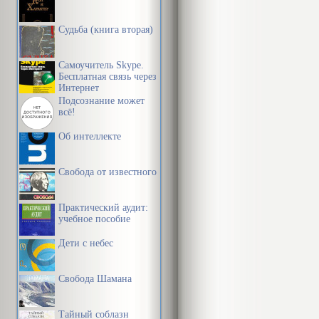
Судьба (книга вторая)
Самоучитель Skype.
Бесплатная связь через
Интернет
Подсознание может
всё!
Об интеллекте
Свобода от известного
Практический аудит:
учебное пособие
Дети с небес
Свобода Шамана
Тайный соблазн