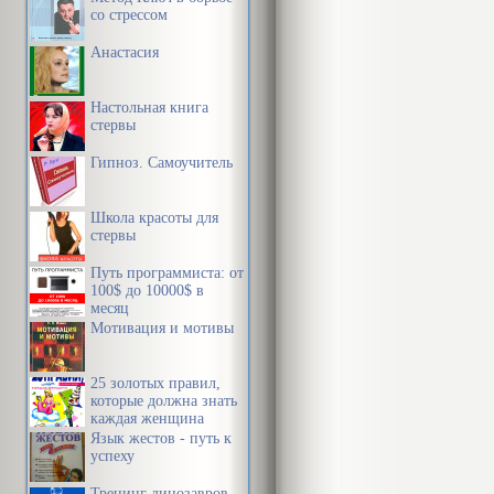
со стрессом
Анастасия
Настольная книга
стервы
Гипноз. Самоучитель
Школа красоты для
стервы
Путь программиста: от
100$ до 10000$ в
месяц
Мотивация и мотивы
25 золотых правил,
которые должна знать
каждая женщина
Язык жестов - путь к
успеху
Тренинг динозавров.