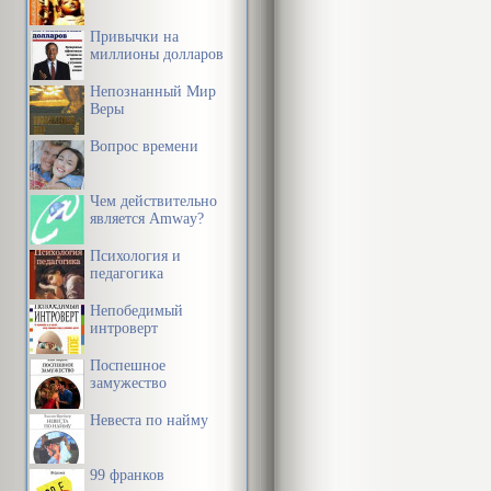
Привычки на
миллионы долларов
Непознанный Мир
Веры
Вопрос времени
Чем действительно
является Amway?
Психология и
педагогика
Непобедимый
интроверт
Поспешное
замужество
Невеста по найму
99 франков