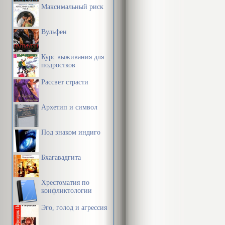
Максимальный риск
Вульфен
Курс выживания для
подростков
Рассвет страсти
Архетип и символ
Под знаком индиго
Бхагавадгита
Хрестоматия по
конфликтологии
Эго, голод и агрессия