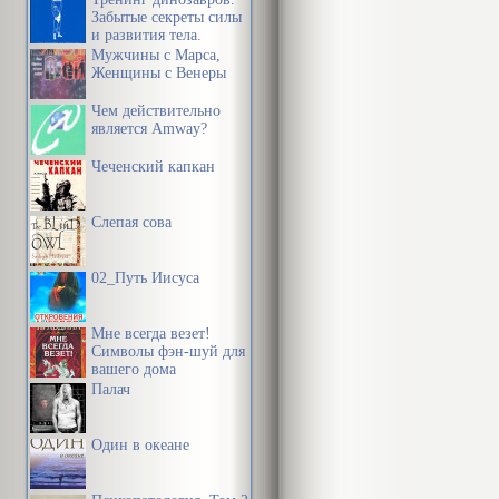
Забытые секреты силы
и развития тела.
Мужчины с Марса,
Женщины с Венеры
Чем действительно
является Amway?
Чеченский капкан
Слепая сова
02_Путь Иисуса
Мне всегда везет!
Символы фэн-шуй для
вашего дома
Палач
Один в океане