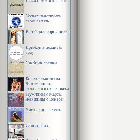
Психопатология. Том 2
Усовершенствуйте
свою память
Всеобщая теория всего
Прыжок в ледяную
воду
Учебник логики
Конец феминизма.
Чем женщина
отличается от человека
Мужчины с Марса,
Женщины с Венеры
Учение дона Хуана
Самоанализ