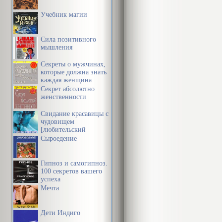
Учебник магии
Сила позитивного
мышления
Секреты о мужчинах,
которые должна знать
каждая женщина
Секрет абсолютно
женственности
Свидание красавицы с
чудовищем
[любительский
перевод]
Сыроедение
Гипноз и самогипноз.
100 секретов вашего
успеха
Мечта
Дети Индиго