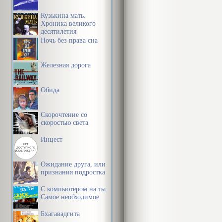
Кузькина мать.
Хроника великого
десятилетия
Ночь без права сна
Железная дорога
Обида
Скорочтение со
скоростью света
Инцест
Ожидание друга, или
признания подростка
С компьютером на ты.
Самое необходимое
Бхагавадгита