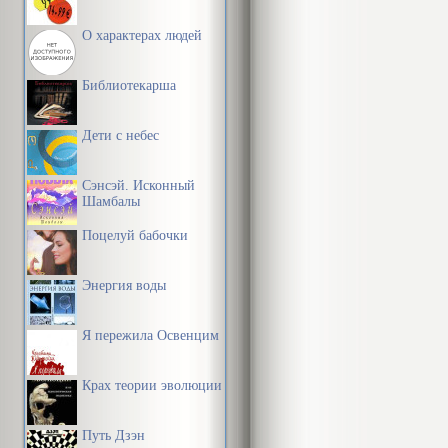
О характерах людей
Библиотекарша
Дети с небес
Сэнсэй. Исконный
Шамбалы
Поцелуй бабочки
Энергия воды
Я пережила Освенцим
Крах теории эволюции
Путь Дзэн