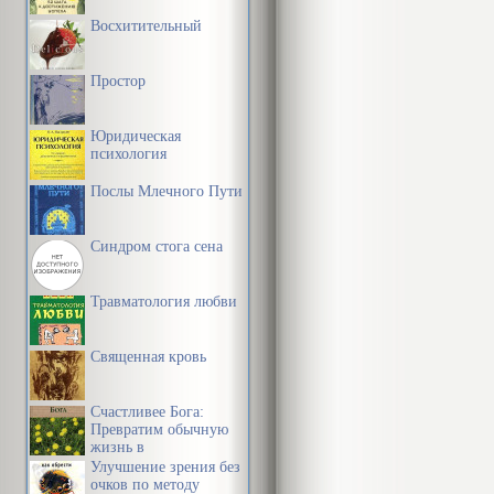
Восхитительный
Простор
Юридическая
психология
Послы Млечного Пути
Синдром стога сена
Травматология любви
Священная кровь
Счастливее Бога:
Превратим обычную
жизнь в
необыкновенное
Улучшение зрения без
приключение
очков по методу