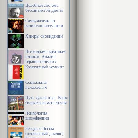
Целебная система
бесслизистой диеты
Самоучитель по
развитию интуиции
Хакеры сновидений
Психодрама крупным
планом. Анализ
терапевтических
механизмов
Коактивный коучинг
Социальная
психология
Путь художника. Ваша
творческая мастерская
Психология
шизофрении
Беседы с Богом
(необычный диалог).