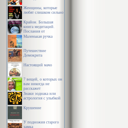
Женщины, которые
любят слишком сильно
Крайон. Большая
книга медитаций.
Послания от
Источника
Маленькая ручка
Путешествие
Демокрита
Настоящий мачо
7 вещей, о которых он
вам никогда не
расскажет
Знаки зодиака или
астрология с улыбкой
Крушение
У подножия старого
замка