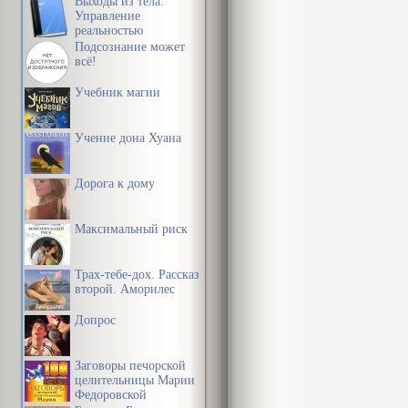
Выходы из тела.
Управление
реальностью
Подсознание может
всё!
Учебник магии
Учение дона Хуана
Дорога к дому
Максимальный риск
Трах-тебе-дох. Рассказ
второй. Аморилес
Допрос
Заговоры печорской
целительницы Марии
Федоровской