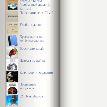
Беседы с Богом
(необычный диалог).
Книга 1
Психопатология. Том 2
Учебник логики
Хрестоматия по
конфликтологии
Восхитительный
Невеста по найму
Крах теории эволюции
Поспешное
замужество
02_Путь Иисуса