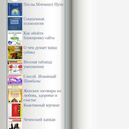
Послы Млечного Пути
Социальная
психология
Как обойти
блокировку сайта
О чем думает ваша
собака
Веселая таблица
умножения
Сэнсэй. Исконный
Шамбалы
Женские заговоры на
любовь, здоровье и
счастье
Коактивный коучинг
Чеченский капкан