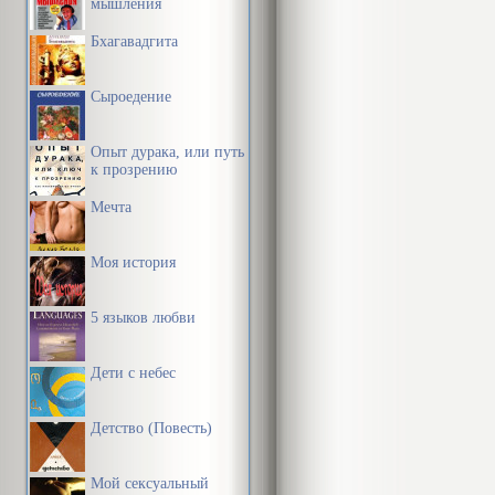
мышления
Бхагавадгита
Сыроедение
Опыт дурака, или путь
к прозрению
Мечта
Моя история
5 языков любви
Дети с небес
Детство (Повесть)
Мой сексуальный