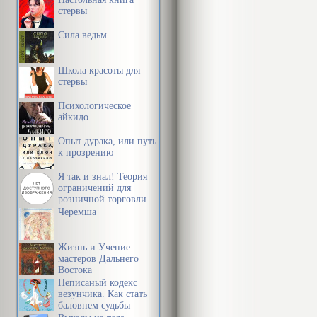
стервы
Сила ведьм
Школа красоты для
стервы
Психологическое
айкидо
Опыт дурака, или путь
к прозрению
Я так и знал! Теория
ограничений для
розничной торговли
Черемша
Жизнь и Учение
мастеров Дальнего
Востока
Неписаный кодекс
везунчика. Как стать
баловнем судьбы