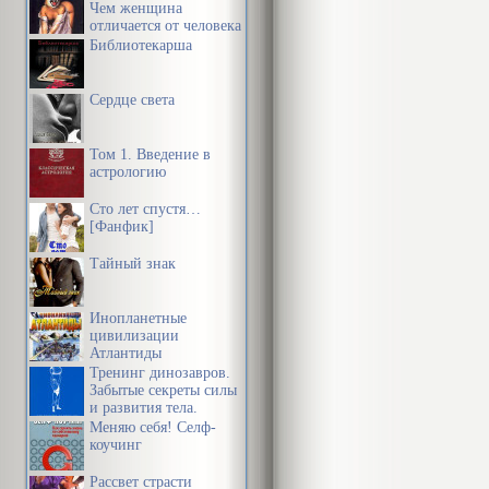
Чем женщина
отличается от человека
Библиотекарша
Сердце света
Том 1. Введение в
астрологию
Сто лет спустя…
[Фанфик]
Тайный знак
Инопланетные
цивилизации
Атлантиды
Тренинг динозавров.
Забытые секреты силы
и развития тела.
Меняю себя! Селф-
коучинг
Рассвет страсти