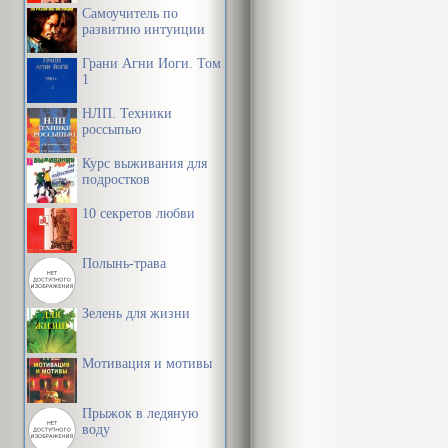
Самоучитель по
развитию интуиции
Грани Агни Йоги. Том
1
НЛП. Техники
россыпью
Курс выживания для
подростков
10 секретов любви
Полынь-трава
Зелень для жизни
Мотивация и мотивы
Прыжок в ледяную
воду