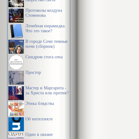
Протоколы колдуна
Стоменова
Лечебная пирамидка.
Что это такое?
В городе Сочи темные
ночи (сборник)
Синдром стога сена
Простор
Мастер и Маргарита -
за Христа или против?
Этика блядства
Об интеллекте
Один в океане