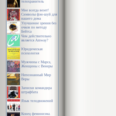
телохранитель
Мне всегда везет!
Символы фэн-шуй для
вашего дома
Улучшение зрения без
очков по методу
Бейтса
Чем действительно
является Amway?
Юридическая
психология
Мужчины с Марса,
Женщины с Венеры
Непознанный Мир
Веры
Записки командира
штрафбата
Язык телодвижений
Конец феминизма.