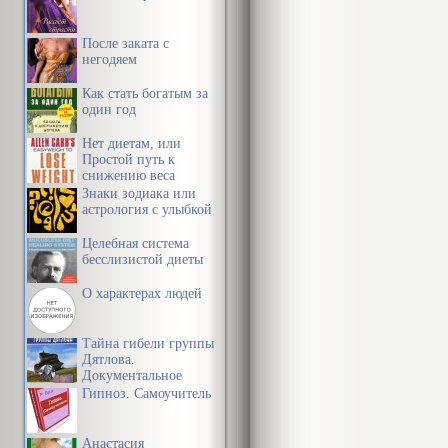
После заката с
негодяем
Как стать богатым за
один год
Нет диетам, или
Простой путь к
снижению веса
Знаки зодиака или
астрология с улыбкой
Целебная система
бесслизистой диеты
О характерах людей
Тайна гибели группы
Дятлова.
Документальное
расследование
Гипноз. Самоучитель
Анастасия