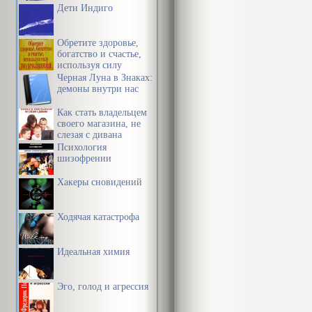
Дети Индиго
Обретите здоровье,
богатство и счастье,
используя силу
подсознания
Черная Луна в Знаках:
демоны внутри нас
Как стать владельцем
своего магазина, не
слезая с дивана
Психология
шизофрении
Хакеры сновидений
Ходячая катастрофа
Идеальная химия
Эго, голод и агрессия