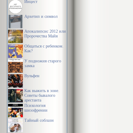
Инцест
Архетип и символ
Апокалипсис 2012 или
Пророчества Майя
Общаться с ребенком.
Как?
У подножия старого
замка
Вульфен
Как выжить в зоне.
Советы бывалого
арестанта
Психология
шизофрении
Тайный соблазн