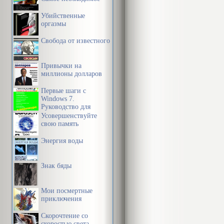
Убийственные
оргазмы
Свобода от известного
Привычки на
миллионы долларов
Первые шаги с
Windows 7.
Руководство для
начинающих
Усовершенствуйте
свою память
Энергия воды
Знак бяды
Мои посмертные
приключения
Скорочтение со
скоростью света