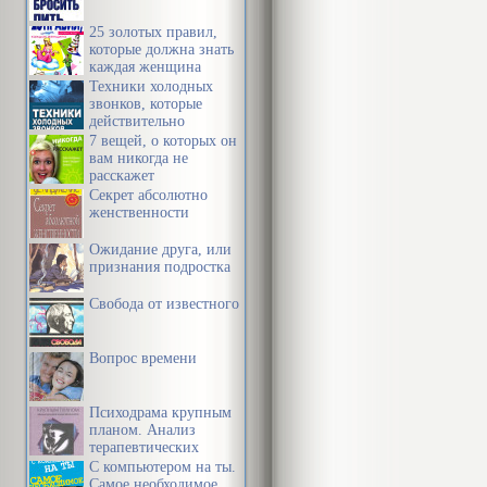
25 золотых правил,
которые должна знать
каждая женщина
Техники холодных
звонков, которые
действительно
работают
7 вещей, о которых он
вам никогда не
расскажет
Секрет абсолютно
женственности
Ожидание друга, или
признания подростка
Свобода от известного
Вопрос времени
Психодрама крупным
планом. Анализ
терапевтических
механизмов
С компьютером на ты.
Самое необходимое