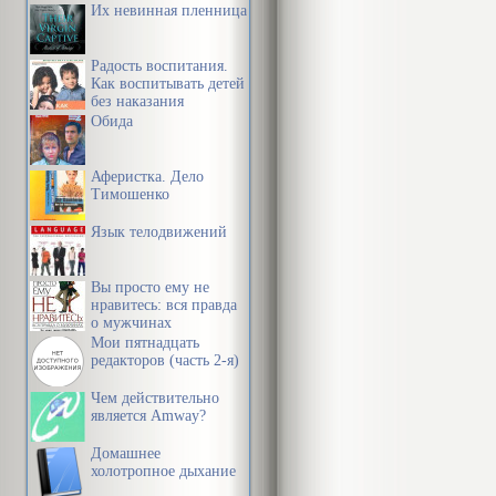
Их невинная пленница
Радость воспитания.
Как воспитывать детей
без наказания
Обида
Аферистка. Дело
Тимошенко
Язык телодвижений
Вы просто ему не
нравитесь: вся правда
о мужчинах
Мои пятнадцать
редакторов (часть 2-я)
Чем действительно
является Amway?
Домашнее
холотропное дыхание