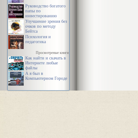
Руководство богатого
папы по
инвестированию
Улучшение зрения без
очков по методу
Бейтса
Психология и
педагогика
Просмотреные книги
Как найти и скачать в
Интернете любые
файлы
А я был в
Компьютерном Городе