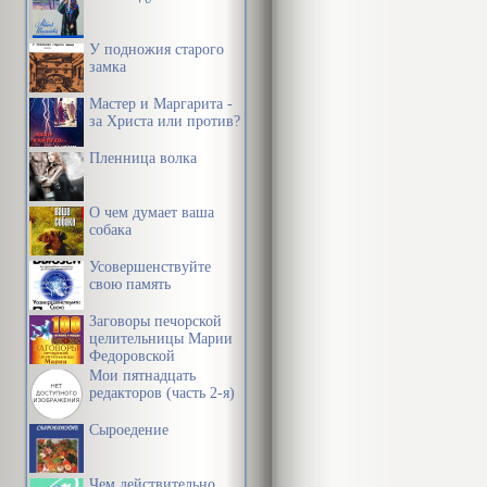
У подножия старого
замка
Мастер и Маргарита -
за Христа или против?
Пленница волка
О чем думает ваша
собака
Усовершенствуйте
свою память
Заговоры печорской
целительницы Марии
Федоровской
Мои пятнадцать
редакторов (часть 2-я)
Сыроедение
Чем действительно