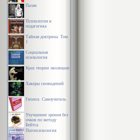
Палач
Психология и
педагогика
Тайная доктрина. Том
1
Социальная
психология
Крах теории эволюции
Хакеры сновидений
Гипноз. Самоучитель
Улучшение зрения без
очков по методу
Бейтса
Патопсихология