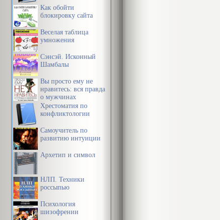
Как обойти
блокировку сайта
Веселая таблица
умножения
Сэнсэй. Исконный
Шамбалы
Вы просто ему не
нравитесь: вся правда
о мужчинах
Хрестоматия по
конфликтологии
Самоучитель по
развитию интуиции
Архетип и символ
НЛП. Техники
россыпью
Психология
шизофрении