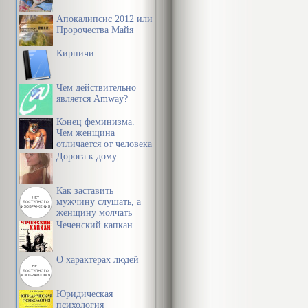
Апокалипсис 2012 или
Пророчества Майя
Кирпичи
Чем действительно
является Amway?
Конец феминизма.
Чем женщина
отличается от человека
Дорога к дому
Как заставить
мужчину слушать, а
женщину молчать
Чеченский капкан
О характерах людей
Юридическая
психология