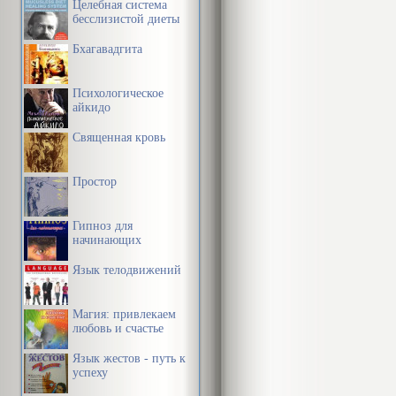
Целебная система
бесслизистой диеты
Бхагавадгита
Психологическое
айкидо
Священная кровь
Простор
Гипноз для
начинающих
Язык телодвижений
Магия: привлекаем
любовь и счастье
Язык жестов - путь к
успеху