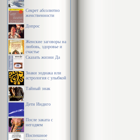
Секрет абсолютно
женственности
Допрос
Женские заговоры на
любовь, здоровье и
счастье
Сказать жизни Да
Знаки зодиака или
астрология с улыбкой
Тайный знак
Дети Индиго
После заката с
негодяем
Поспешное