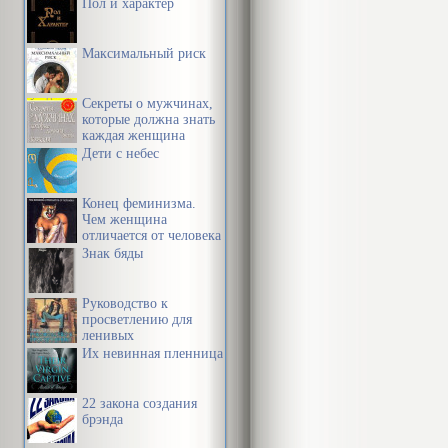
Пол и характер
Максимальный риск
Секреты о мужчинах,
которые должна знать
каждая женщина
Дети с небес
Конец феминизма.
Чем женщина
отличается от человека
Знак бяды
Руководство к
просветлению для
ленивых
Их невинная пленница
22 закона создания
брэнда