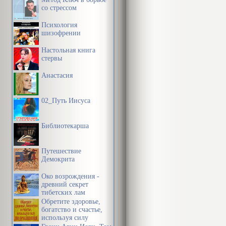
со стрессом
Психология
шизофрении
Настольная книга
стервы
Анастасия
02_Путь Иисуса
Библиотекарша
Путешествие
Демокрита
Око возрождения -
древний секрет
тибетских лам
Обретите здоровье,
богатство и счастье,
используя силу
подсознания