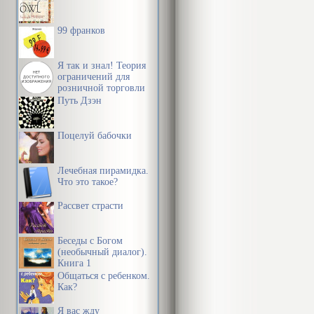
99 франков
Я так и знал! Теория
ограничений для
розничной торговли
Путь Дзэн
Поцелуй бабочки
Лечебная пирамидка.
Что это такое?
Рассвет страсти
Беседы с Богом
(необычный диалог).
Книга 1
Общаться с ребенком.
Как?
Я вас жду