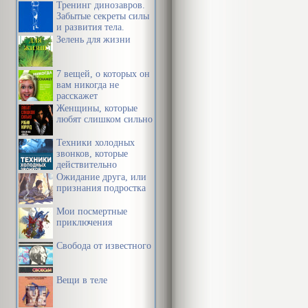
Тренинг динозавров.
Забытые секреты силы
и развития тела.
Зелень для жизни
7 вещей, о которых он
вам никогда не
расскажет
Женщины, которые
любят слишком сильно
Техники холодных
звонков, которые
действительно
работают
Ожидание друга, или
признания подростка
Мои посмертные
приключения
Свобода от известного
Вещи в теле