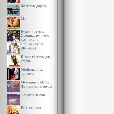
Железная дорога
Мечта
Кузькина мать.
Хроника великого
десятилетия
Сто лет спустя…
[Фанфик]
Школа красоты для
стервы
Убийственные
оргазмы
Мужчины с Марса,
Женщины с Венеры
5 языков любви
Бхагавадгита