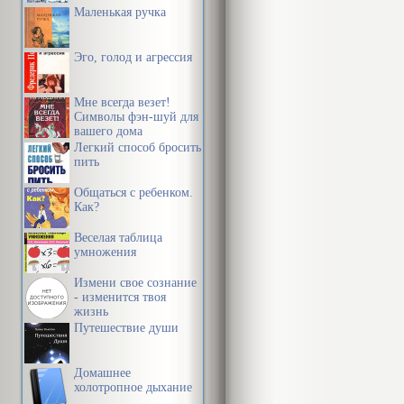
Маленькая ручка
Эго, голод и агрессия
Мне всегда везет!
Символы фэн-шуй для
вашего дома
Легкий способ бросить
пить
Общаться с ребенком.
Как?
Веселая таблица
умножения
Измени свое сознание
- изменится твоя
жизнь
Путешествие души
Домашнее
холотропное дыхание