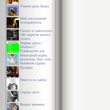
Учение дона Хуана
Мой сексуальный
телохранитель
Гипноз и самогипноз.
100 секретов вашего
успеха
Первые шаги с
Windows 7.
Руководство для
начинающих
Неписаный кодекс
везунчика. Как стать
баловнем судьбы
Вульфен
Невеста по найму
Сердце света
Вопрос времени