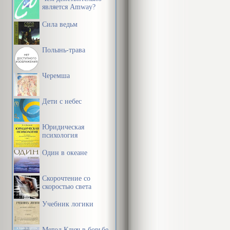
является Amway?
Сила ведьм
Полынь-трава
Черемша
Дети с небес
Юридическая
психология
Один в океане
Скорочтение со
скоростью света
Учебник логики
Метод Ключ в борьбе