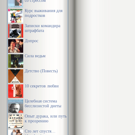
со стрессом
Курс выживания для
подростков
Записки командира
штрафбата
Допрос
Сила ведьм
Детство (Повесть)
10 секретов любви
Целебная система
бесслизистой диеты
Опыт дурака, или путь
к прозрению
Сто лет спустя…