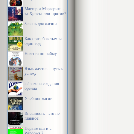
Мастер и Маргарита -
за Христа или против?
Зелень для жизни
Как стать богатым за
один год
Невеста по найму
Язык жестов - путь к
успеху
22 закона создания
брэнда
Учебник магии
Внешность - это не
главное!
Первые шаги с
Windows 7.