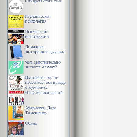
Синдром стога сена
Юридическая
психология
Психология
шизофрении
Домашнее
холотропное дыхание
Чем действительно
является Amway?
Вы просто ему не
нравитесь: вся правда
о мужчинах
Язык телодвижений
Аферистка. Дело
Тимошенко
Обида