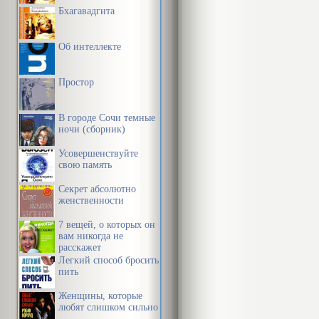
Бхагавадгита
Об интеллекте
Простор
В городе Сочи темные
ночи (сборник)
Усовершенствуйте
свою память
Секрет абсолютно
женственности
7 вещей, о которых он
вам никогда не
расскажет
Легкий способ бросить
пить
Женщины, которые
любят слишком сильно