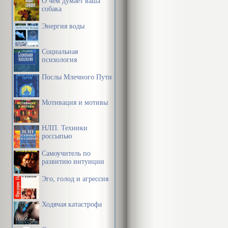
О чем думает ваша
собака
Энергия воды
Социальная
психология
Послы Млечного Пути
Мотивация и мотивы
НЛП. Техники
россыпью
Самоучитель по
развитию интуиции
Эго, голод и агрессия
Ходячая катастрофа