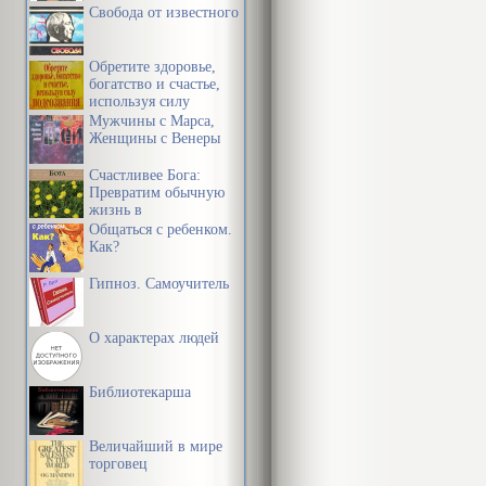
Свобода от известного
Обретите здоровье,
богатство и счастье,
используя силу
подсознания
Мужчины с Марса,
Женщины с Венеры
Счастливее Бога:
Превратим обычную
жизнь в
необыкновенное
Общаться с ребенком.
приключение
Как?
Гипноз. Самоучитель
О характерах людей
Библиотекарша
Величайший в мире
торговец