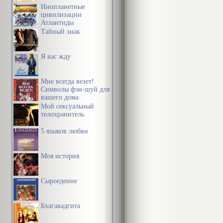
Инопланетные
цивилизации
Атлантиды
Тайный знак
Я вас жду
Мне всегда везет!
Символы фэн-шуй для
вашего дома
Мой сексуальный
телохранитель
5 языков любви
Моя история
Сыроедение
Бхагавадгита