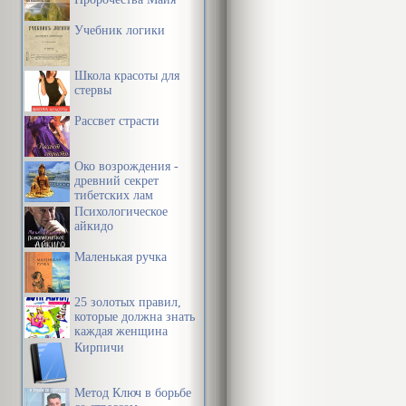
Учебник логики
Школа красоты для
стервы
Рассвет страсти
Око возрождения -
древний секрет
тибетских лам
Психологическое
айкидо
Маленькая ручка
25 золотых правил,
которые должна знать
каждая женщина
Кирпичи
Метод Ключ в борьбе