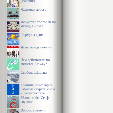
(фанфик)
Железная дорога
Искусство торговли по
методу Сильва
Формулы денег
Язык телодвижений
Чем действительно
является Amway?
Свобода Шамана
Тренинг динозавров.
Забытые секреты силы
и развития тела.
Меняю себя! Селф-
коучинг
Вопрос времени