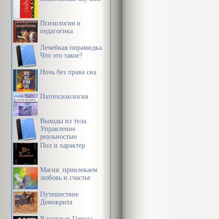
Психология и
педагогика
Лечебная пирамидка.
Что это такое?
Ночь без права сна
Патопсихология
Выходы из тела.
Управление
реальностью
Пол и характер
Магия: привлекаем
любовь и счастье
Путешествие
Демокрита
В поисках Города