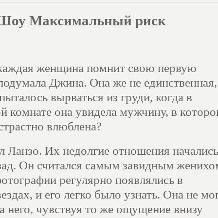
 Шоу
Максимальный риск
каждая женщина помнит свою первую
одумала Джина. Она же не единственная,
пыталось вырваться из груди, когда в
й комнате она увидела мужчину, в которо
страстно влюблена?
л Ланзо. Их недолгие отношения началис
азад. Он считался самым завидным женихо
фотографии регулярно появлялись в
ездах, и его легко было узнать. Она не мо
а него, чувствуя то же ощущение внизу