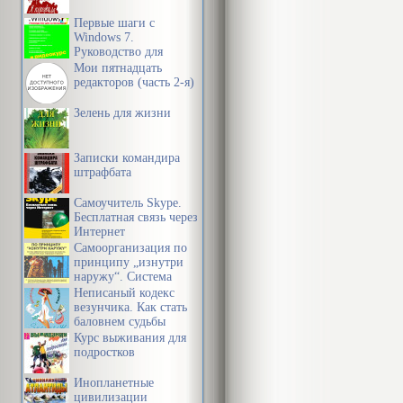
первом важн
Первые шаги с
Windows 7.
Но вместо эт
Руководство для
начинающих
Мои пятнадцать
стали ватными
редакторов (часть 2-я)
не виноват т
Зелень для жизни
который она 
Записки командира
Она так удиви
штрафбата
он до сих пор
Самоучитель Skype.
Бесплатная связь через
пришло, что о
Интернет
Самоорганизация по
владел ресто
принципу „изнутри
наружу“. Система
сети «Ди Коз
эффективной
Неписаный кодекс
организации
оказаться в П
везунчика. Как стать
пространства,
баловнем судьбы
него, к тому,
предметной среды,
Курс выживания для
информации и
подростков
на руках вста
времени
Инопланетные
знакомый про
цивилизации