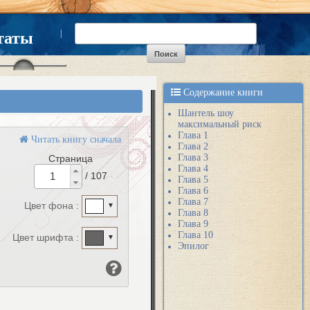
|
таты
Содержание книги
Шантель шоу
максимальный риск
Глава 1
Читать книгу сначала
Глава 2
Глава 3
Страница
Глава 4
/ 107
Глава 5
Глава 6
Глава 7
Цвет фона :
▼
Глава 8
Глава 9
Глава 10
Цвет шрифта :
▼
Эпилог