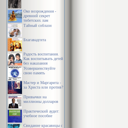
Око возрождения -
древний секрет
тибетских лам
Тайный соблазн
Бхагавадгита
Радость воспитания.
Как воспитывать детей
без наказания
Усовершенствуйте
свою память
Мастер и Маргарита -
за Христа или против?
Привычки на
миллионы долларов
Практический аудит:
учебное пособие
Свидание красавицы с