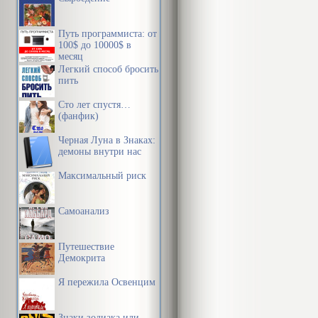
Путь программиста: от
100$ до 10000$ в
месяц
Легкий способ бросить
пить
Сто лет спустя…
(фанфик)
Черная Луна в Знаках:
демоны внутри нас
Максимальный риск
Самоанализ
Путешествие
Демокрита
Я пережила Освенцим
Знаки зодиака или