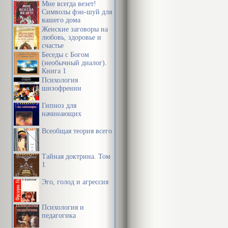
Мне всегда везет!
Символы фэн-шуй для
вашего дома
Женские заговоры на
любовь, здоровье и
счастье
Беседы с Богом
(необычный диалог).
Книга 1
Психология
шизофрении
Гипноз для
начинающих
Всеобщая теория всего
Тайная доктрина. Том
1
Эго, голод и агрессия
Психология и
педагогика