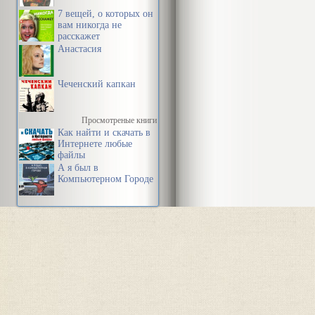
7 вещей, о которых он
вам никогда не
расскажет
Анастасия
Чеченский капкан
Просмотреные книги
Как найти и скачать в
Интернете любые
файлы
А я был в
Компьютерном Городе