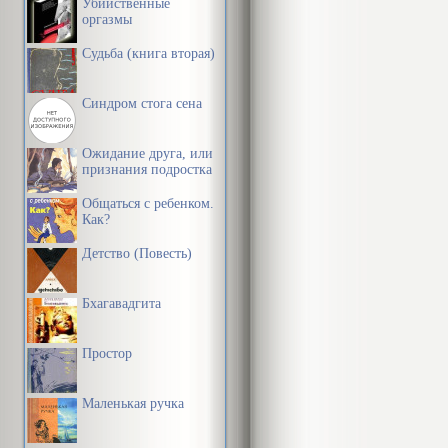
Убийственные
оргазмы
Судьба (книга вторая)
Синдром стога сена
Ожидание друга, или
признания подростка
Общаться с ребенком.
Как?
Детство (Повесть)
Бхагавадгита
Простор
Маленькая ручка