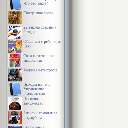
Что это такое?
Священная кровь
22 закона создания
брэнда
Общаться с ребенком.
Как?
Сила позитивного
мышления
Ходячая катастрофа
Выходы из тела.
Управление
реальностью
Поспешное
замужество
Записки командира
штрафбата
Сыроедение