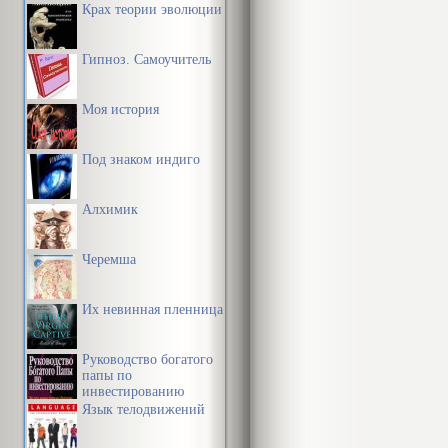
Крах теории эволюции
Гипноз. Самоучитель
Моя история
Под знаком индиго
Алхимик
Черемша
Их невинная пленница
Руководство богатого
папы по
инвестированию
Язык телодвижений