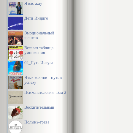
Я вас жду
Дети Индиго
Эмоциональный
шантаж
Веселая таблица
умножения
02_Путь Иисуса
Язык жестов - путь к
успеху
Психопатология. Том 2
Восхитительный
Полынь-трава