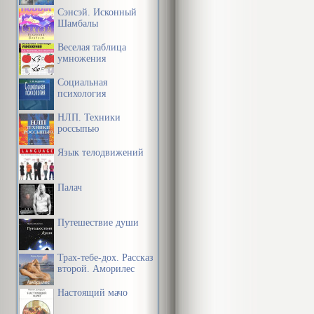
Сэнсэй. Исконный
Шамбалы
Веселая таблица
умножения
Социальная
психология
НЛП. Техники
россыпью
Язык телодвижений
Палач
Путешествие души
Трах-тебе-дох. Рассказ
второй. Аморилес
Настоящий мачо