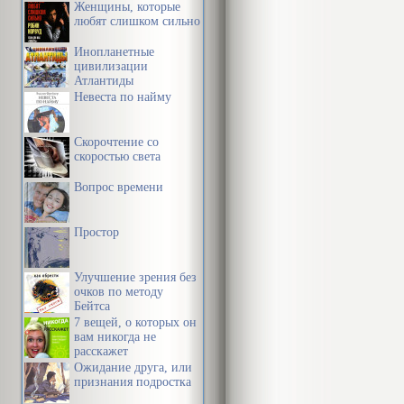
Женщины, которые
любят слишком сильно
Инопланетные
цивилизации
Атлантиды
Невеста по найму
Скорочтение со
скоростью света
Вопрос времени
Простор
Улучшение зрения без
очков по методу
Бейтса
7 вещей, о которых он
вам никогда не
расскажет
Ожидание друга, или
признания подростка