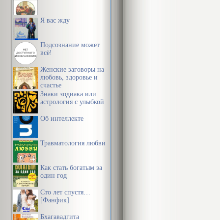
Я вас жду
Подсознание может
всё!
Женские заговоры на
любовь, здоровье и
счастье
Знаки зодиака или
астрология с улыбкой
Об интеллекте
Травматология любви
Как стать богатым за
один год
Сто лет спустя…
[Фанфик]
Бхагавадгита