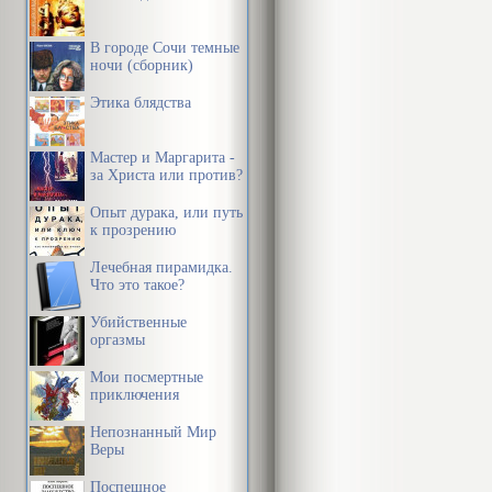
В городе Сочи темные
ночи (сборник)
Этика блядства
Мастер и Маргарита -
за Христа или против?
Опыт дурака, или путь
к прозрению
Лечебная пирамидка.
Что это такое?
Убийственные
оргазмы
Мои посмертные
приключения
Непознанный Мир
Веры
Поспешное