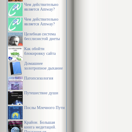
Чем действительно
является Amway?
Чем действительно
является Amway?
Целебная система
бесслизистой диеты
Как обойти
блокировку сайта
Домашнее
холотропное дыхание
Патопсихология
Путешествие души
Послы Млечного Пути
Крайон. Большая
книга медитаций.
Послания от