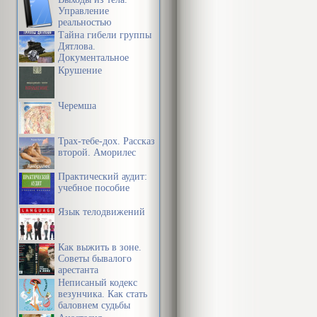
Управление
реальностью
Тайна гибели группы
Дятлова.
Документальное
расследование
Крушение
Черемша
Трах-тебе-дох. Рассказ
второй. Аморилес
Практический аудит:
учебное пособие
Язык телодвижений
Как выжить в зоне.
Советы бывалого
арестанта
Неписаный кодекс
везунчика. Как стать
баловнем судьбы