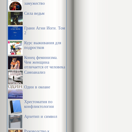
замужество
Сила ведьм
Грани Агни Йоги. Том
2
Курс выживания для
подростков
Конец феминизма.
Чем женщина
отличается от человека
Самоанализ
Один в океане
Хрестоматия по
конфликтологии
Архетип и символ
Руководство к