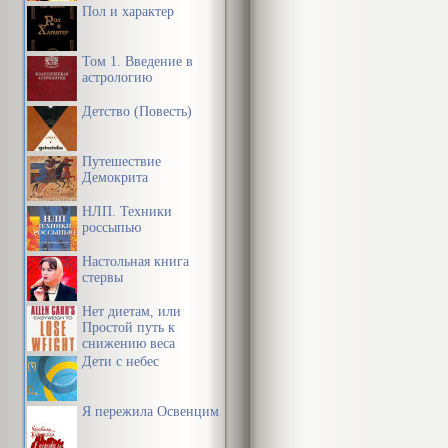
Пол и характер
Том 1. Введение в
астрологию
Детство (Повесть)
Путешествие
Демокрита
НЛП. Техники
россыпью
Настольная книга
стервы
Нет диетам, или
Простой путь к
снижению веса
Дети с небес
Я пережила Освенцим