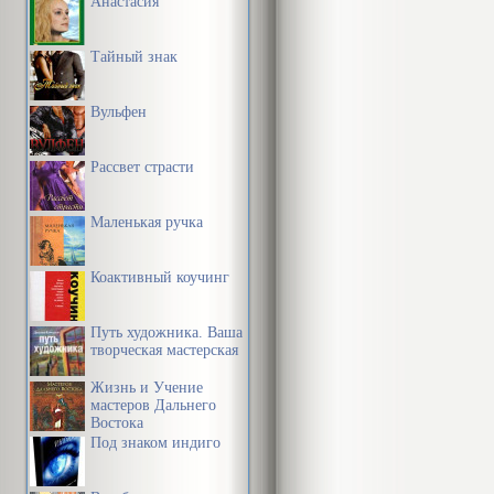
Анастасия
Тайный знак
Вульфен
Рассвет страсти
Маленькая ручка
Коактивный коучинг
Путь художника. Ваша
творческая мастерская
Жизнь и Учение
мастеров Дальнего
Востока
Под знаком индиго