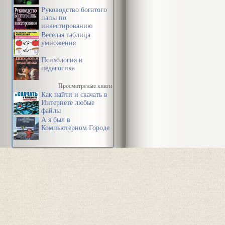
Руководство богатого
папы по
инвестированию
Веселая таблица
умножения
Психология и
педагогика
Просмотреные книги
Как найти и скачать в
Интернете любые
файлы
А я был в
Компьютерном Городе