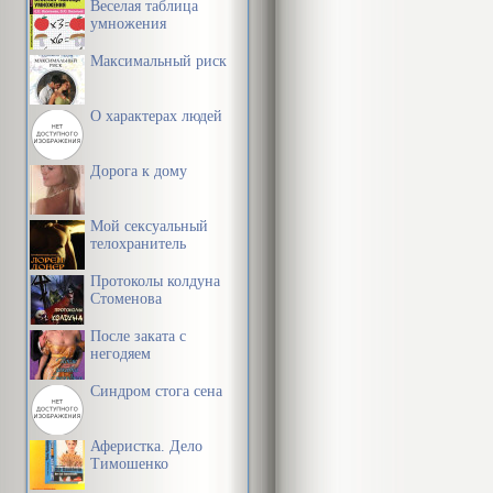
Веселая таблица
умножения
Максимальный риск
О характерах людей
Дорога к дому
Мой сексуальный
телохранитель
Протоколы колдуна
Стоменова
После заката с
негодяем
Синдром стога сена
Аферистка. Дело
Тимошенко