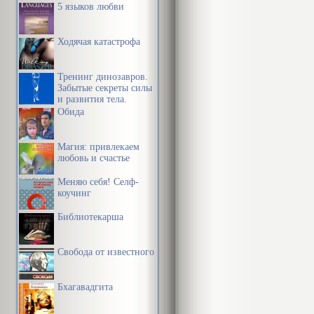
5 языков любви
Ходячая катастрофа
Тренинг динозавров.
Забытые секреты силы
и развития тела.
Обида
Магия: привлекаем
любовь и счастье
Меняю себя! Селф-
коучинг
Библиотекарша
Свобода от известного
Бхагавадгита