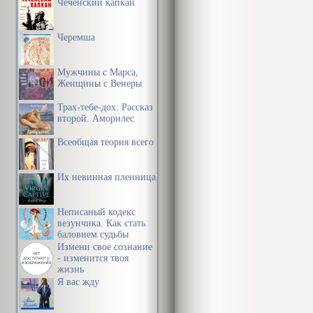
Чеченский капкан
Черемша
Мужчины с Марса,
Женщины с Венеры
Трах-тебе-дох. Рассказ
второй. Аморилес
Всеобщая теория всего
Их невинная пленница
Неписаный кодекс
везунчика. Как стать
баловнем судьбы
Измени свое сознание
- изменится твоя
жизнь
Я вас жду