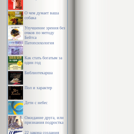
О чем думает ваша
собака
Улучшение зрения без
очков по методу
Бейтса
Патопсихология
Как стать богатым за
один год
Библиотекарша
Пол и характер
Дети с небес
Ожидание друга, или
признания подростка
22 закона создания