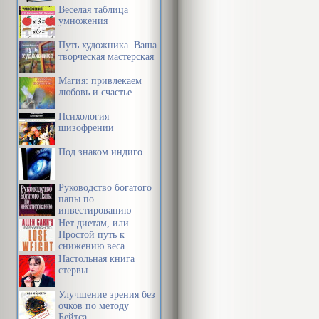
Веселая таблица
умножения
Путь художника. Ваша
творческая мастерская
Магия: привлекаем
любовь и счастье
Психология
шизофрении
Под знаком индиго
Руководство богатого
папы по
инвестированию
Нет диетам, или
Простой путь к
снижению веса
Настольная книга
стервы
Улучшение зрения без
очков по методу
Бейтса