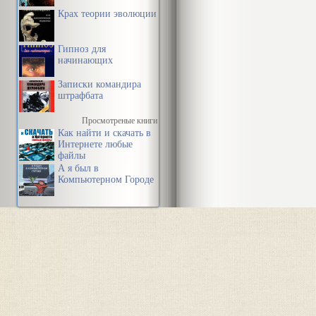
Крах теории эволюции
Гипноз для
начинающих
Записки командира
штрафбата
Просмотреные книги
Как найти и скачать в
Интернете любые
файлы
А я был в
Компьютерном Городе