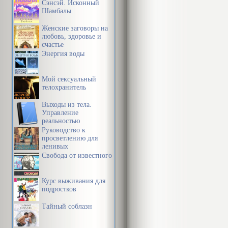
Сэнсэй. Исконный
Шамбалы
Женские заговоры на
любовь, здоровье и
счастье
Энергия воды
Мой сексуальный
телохранитель
Выходы из тела.
Управление
реальностью
Руководство к
просветлению для
ленивых
Свобода от известного
Курс выживания для
подростков
Тайный соблазн