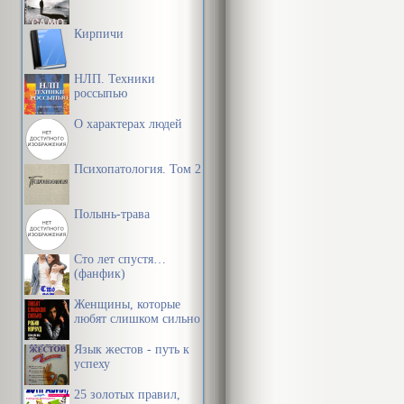
Кирпичи
НЛП. Техники
россыпью
О характерах людей
Психопатология. Том 2
Полынь-трава
Сто лет спустя…
(фанфик)
Женщины, которые
любят слишком сильно
Язык жестов - путь к
успеху
25 золотых правил,