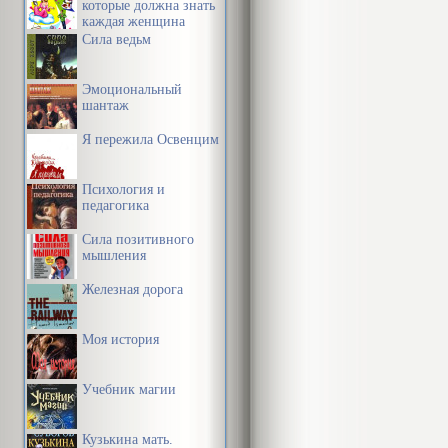
которые должна знать
каждая женщина
Сила ведьм
Эмоциональный
шантаж
Я пережила Освенцим
Психология и
педагогика
Сила позитивного
мышления
Железная дорога
Моя история
Учебник магии
Кузькина мать.