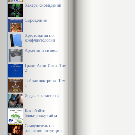
Хакеры сновидений
Сыроедение
Хрестоматия по
конфликтологии
Архетип и символ
Грани Агни Йоги. Том
2
Тайная доктрина. Том
1
Ходячая катастрофа
Как обойти
блокировку сайта
Самоучитель по
развитию интуиции