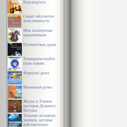
Бхагавадгита
Секрет абсолютно
женственности
Мои посмертные
приключения
Путешествие души
Усовершенствуйте
свою память
Формулы денег
Маленькая ручка
Жизнь и Учение
мастеров Дальнего
Востока
Техники холодных
звонков, которые
действительно