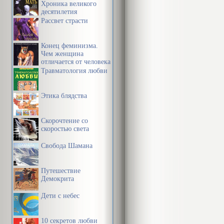
Хроника великого
десятилетия
Рассвет страсти
Конец феминизма.
Чем женщина
отличается от человека
Травматология любви
Этика блядства
Скорочтение со
скоростью света
Свобода Шамана
Путешествие
Демокрита
Дети с небес
10 секретов любви