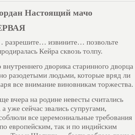
ордан Настоящий мачо
ЕРВАЯ
 разрешите… извините… позвольте
одиралась Кейра сквозь толпу.
 внутреннего дворика старинного дворца
но разодетыми людьми, которые вряд ли
даря все внимание виновникам торжества.
еще вчера на родине невесты считались
 а уже сейчас звались супругами,
соблюли все церемониальные требования
 по европейским, так и по индийским