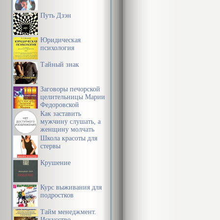
придете к по
Путь Дзэн
вдохновение,
сверхъестест
Юридическая
психология
могут быть о
Тайный знак
все известное
управляются 
Заговоры печорской
научной терм
целительницы Марии
Федоровской
может понять
Как заставить
мужчину слушать, а
женщину молчать
Разрешите мн
Школа красоты для
стервы
этих открыти
Крушение
Современная 
Курс выживания для
безграничную
подростков
Она не только
Тайм менеджмент.
Искусство