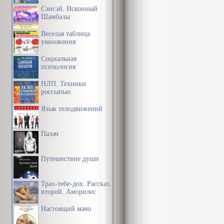
Сэнсэй. Исконный
Шамбалы
Веселая таблица
умножения
Социальная
психология
НЛП. Техники
россыпью
Язык телодвижений
Палач
Путешествие души
Трах-тебе-дох. Рассказ
второй. Аморилес
Настоящий мачо