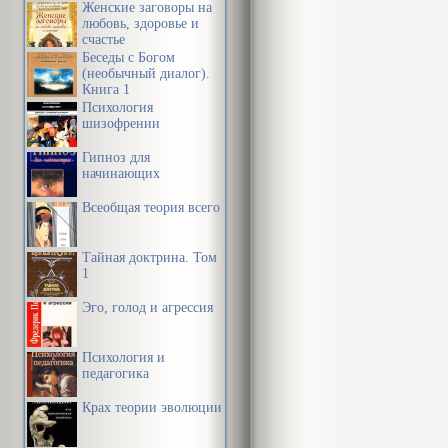
Женские заговоры на
любовь, здоровье и
счастье
Беседы с Богом
(необычный диалог).
Книга 1
Психология
шизофрении
Гипноз для
начинающих
Всеобщая теория всего
Тайная доктрина. Том
1
Эго, голод и агрессия
Психология и
педагогика
Крах теории эволюции