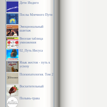
Дети Индиго
Послы Млечного Пути
Эмоциональный
шантаж
Веселая таблица
умножения
02_Путь Иисуса
Язык жестов - путь к
успеху
Психопатология. Том 2
Восхитительный
Полынь-трава