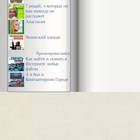
7 вещей, о которых он
вам никогда не
расскажет
Анастасия
Чеченский капкан
Просмотреные книги
Как найти и скачать в
Интернете любые
файлы
А я был в
Компьютерном Городе