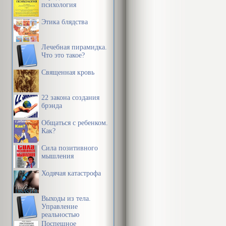
психология
Этика блядства
Лечебная пирамидка.
Что это такое?
Священная кровь
22 закона создания
брэнда
Общаться с ребенком.
Как?
Сила позитивного
мышления
Ходячая катастрофа
Выходы из тела.
Управление
реальностью
Поспешное