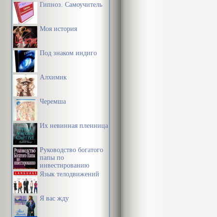
Гипноз. Самоучитель
Моя история
Под знаком индиго
Алхимик
Черемша
Их невинная пленница
Руководство богатого
папы по
инвестированию
Язык телодвижений
Я вас жду