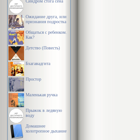
Синдром стога сена
Ожидание друга, или
признания подростка
Общаться с ребенком.
Как?
Детство (Повесть)
Бхагавадгита
Простор
Маленькая ручка
Прыжок в ледяную
воду
Домашнее
холотропное дыхание