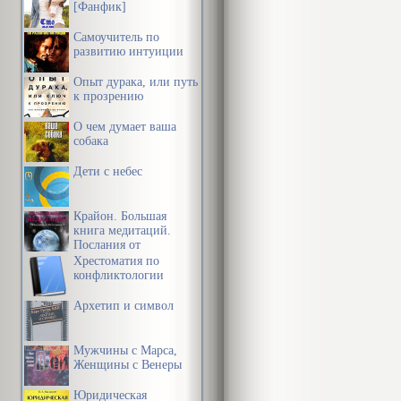
[Фанфик]
Самоучитель по
развитию интуиции
Опыт дурака, или путь
к прозрению
О чем думает ваша
собака
Дети с небес
Крайон. Большая
книга медитаций.
Послания от
Источника
Хрестоматия по
конфликтологии
Архетип и символ
Мужчины с Марса,
Женщины с Венеры
Юридическая