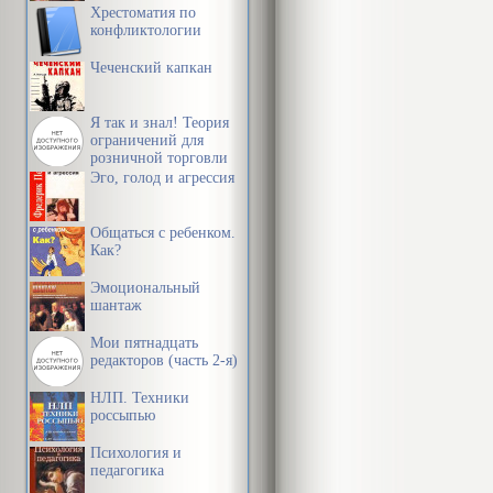
Хрестоматия по
конфликтологии
Чеченский капкан
Я так и знал! Теория
ограничений для
розничной торговли
Эго, голод и агрессия
Общаться с ребенком.
Как?
Эмоциональный
шантаж
Мои пятнадцать
редакторов (часть 2-я)
НЛП. Техники
россыпью
Психология и
педагогика