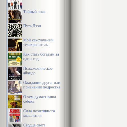
Тайный знак
Путь Дзэн
Мой сексуальный
телохранитель
Как стать богатым за
один год
Психологическое
айкидо
Ожидание друга, или
признания подростка
О чем думает ваша
собака
Сила позитивного
мышления
Сердце света