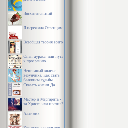
Восхитительный
Я пережила Освенцим
Всеобщая теория всего
Опыт дурака, или путь
к прозрению
Неписаный кодекс
везунчика. Как стать
баловнем судьбы
Сказать жизни Да
Мастер и Маргарита -
за Христа или против?
Алхимик
Как стать владельцем