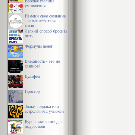
Веселая таблица
умножения
Измени свое сознание
- изменится твоя
жизнь
Легкий способ бросить
пить
Формулы денег
Внешность - это не
главное!
Вульфен
Простор
Знаки зодиака или
астрология с улыбкой
Курс выживания для
подростков