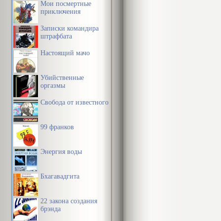
Мои посмертные
приключения
Записки командира
штрафбата
Настоящий мачо
Убийственные
оргазмы
Свобода от известного
99 франков
Энергия воды
Бхагавадгита
22 закона создания
брэнда