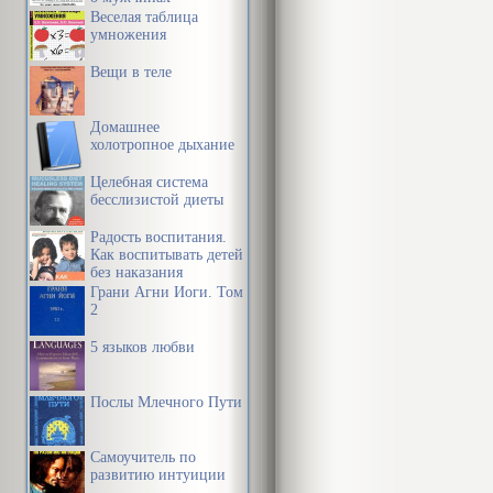
Веселая таблица
умножения
Вещи в теле
Домашнее
холотропное дыхание
Целебная система
бесслизистой диеты
Радость воспитания.
Как воспитывать детей
без наказания
Грани Агни Йоги. Том
2
5 языков любви
Послы Млечного Пути
Самоучитель по
развитию интуиции