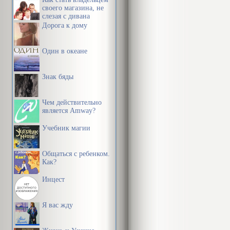
своего магазина, не
слезая с дивана
Дорога к дому
Один в океане
Знак бяды
Чем действительно
является Amway?
Учебник магии
Общаться с ребенком.
Как?
Инцест
Я вас жду