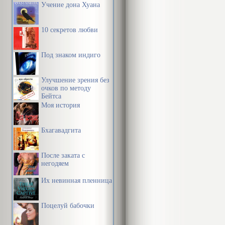
Учение дона Хуана
10 секретов любви
Под знаком индиго
Улучшение зрения без
очков по методу
Бейтса
Моя история
Бхагавадгита
После заката с
негодяем
Их невинная пленница
Поцелуй бабочки