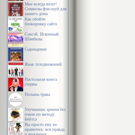
Мне всегда везет!
Символы фэн-шуй для
вашего дома
Как обойти
блокировку сайта
Сэнсэй. Исконный
Шамбалы
Сыроедение
Язык телодвижений
Настольная книга
стервы
Полынь-трава
Улучшение зрения без
очков по методу
Бейтса
Вы просто ему не
нравитесь: вся правда
о мужчинах