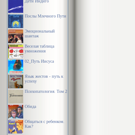
Дети Индиго
Послы Млечного Пути
Эмоциональный
шантаж
Веселая таблица
умножения
02_Путь Иисуса
Язык жестов - путь к
успеху
Психопатология. Том 2
Обида
Общаться с ребенком.
Как?