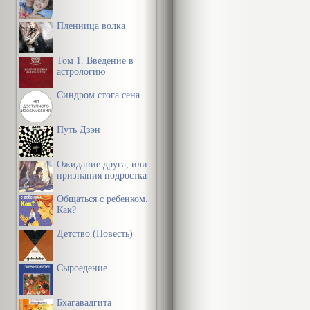
времени
Пленница волка
Том 1. Введение в
астрологию
Синдром стога сена
Путь Дзэн
Ожидание друга, или
признания подростка
Общаться с ребенком.
Как?
Детство (Повесть)
Сыроедение
Бхагавадгита