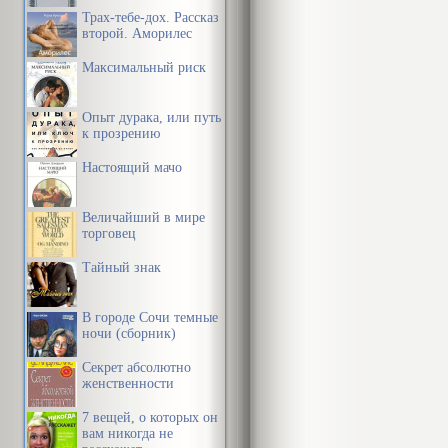
Трах-тебе-дох. Рассказ
второй. Аморилес
Максимальный риск
Опыт дурака, или путь
к прозрению
Настоящий мачо
Величайший в мире
торговец
Тайный знак
В городе Сочи темные
ночи (сборник)
Секрет абсолютно
женственности
7 вещей, о которых он
вам никогда не