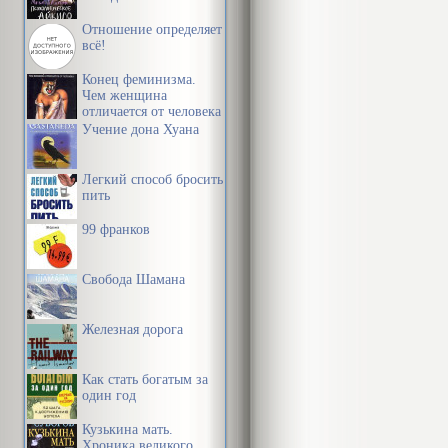
Отношение определяет
всё!
Конец феминизма.
Чем женщина
отличается от человека
Учение дона Хуана
Легкий способ бросить
пить
99 франков
Свобода Шамана
Железная дорога
Как стать богатым за
один год
Кузькина мать.
Хроника великого