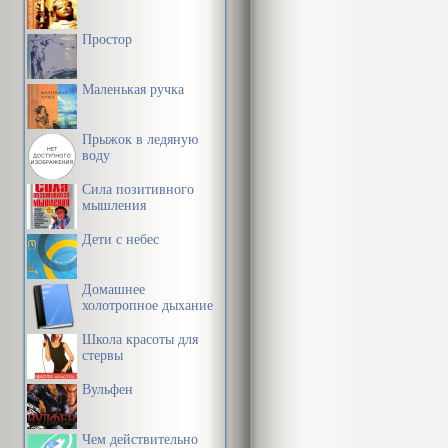
Простор
Маленькая ручка
Прыжок в ледяную
воду
Сила позитивного
мышления
Дети с небес
Домашнее
холотропное дыхание
Школа красоты для
стервы
Вульфен
Чем действительно