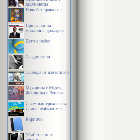
десятилетия
Ночь без права сна
Привычки на
миллионы долларов
Дети с небес
Сердце света
Свобода от известного
Мужчины с Марса,
Женщины с Венеры
С компьютером на ты.
Самое необходимое
Кирпичи
Убийственные
оргазмы