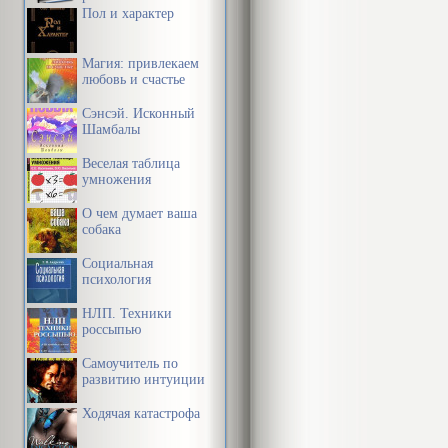
Пол и характер
Магия: привлекаем
любовь и счастье
Сэнсэй. Исконный
Шамбалы
Веселая таблица
умножения
О чем думает ваша
собака
Социальная
психология
НЛП. Техники
россыпью
Самоучитель по
развитию интуиции
Ходячая катастрофа