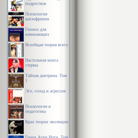
подростков
Психология
шизофрении
Гипноз для
начинающих
Всеобщая теория всего
Настольная книга
стервы
Тайная доктрина. Том
1
Эго, голод и агрессия
Психология и
педагогика
Крах теории эволюции
Грани Агни Йоги. Том