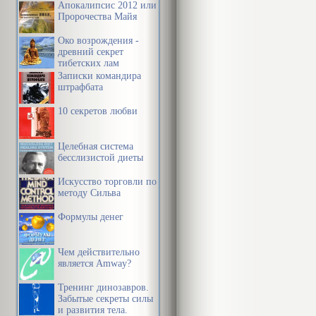
Апокалипсис 2012 или
Пророчества Майя
Око возрождения -
древний секрет
тибетских лам
Записки командира
штрафбата
10 секретов любви
Целебная система
бесслизистой диеты
Искусство торговли по
методу Сильва
Формулы денег
Чем действительно
является Amway?
Тренинг динозавров.
Забытые секреты силы
и развития тела.