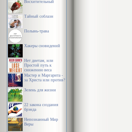
Восхитительный
Тайный соблазн
Полынь-трава
Хакеры сновидений
Нет диетам, или
Простой путь к
снижению веса
Мастер и Маргарита -
за Христа или против?
Зелень для жизни
22 закона создания
брэнда
Непознанный Мир
Веры