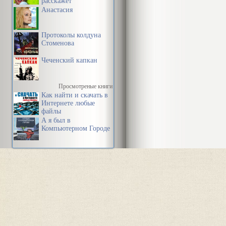
расскажет
Анастасия
Протоколы колдуна
Стоменова
Чеченский капкан
Просмотреные книги
Как найти и скачать в
Интернете любые
файлы
А я был в
Компьютерном Городе