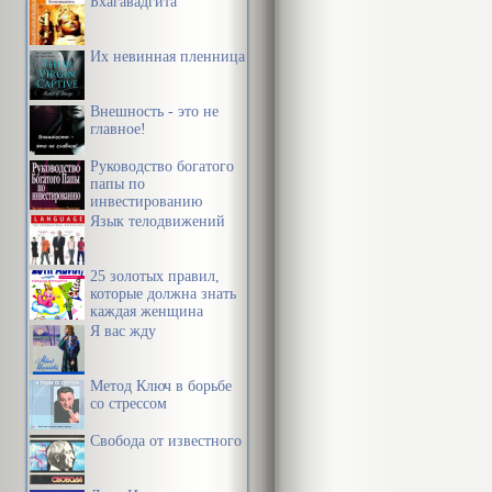
Бхагавадгита
Их невинная пленница
Внешность - это не
главное!
Руководство богатого
папы по
инвестированию
Язык телодвижений
25 золотых правил,
которые должна знать
каждая женщина
Я вас жду
Метод Ключ в борьбе
со стрессом
Свобода от известного