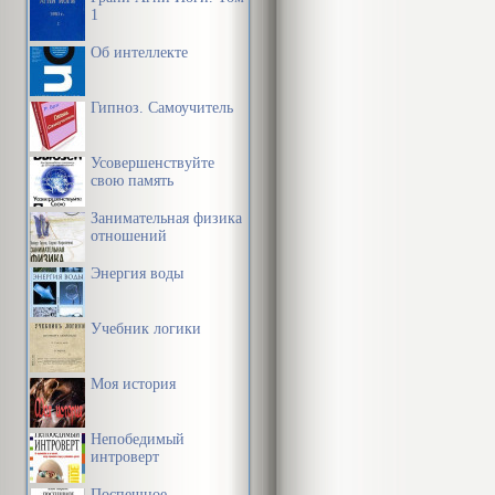
1
Об интеллекте
Гипноз. Самоучитель
Усовершенствуйте
свою память
Занимательная физика
отношений
Энергия воды
Учебник логики
Моя история
Непобедимый
интроверт
Поспешное