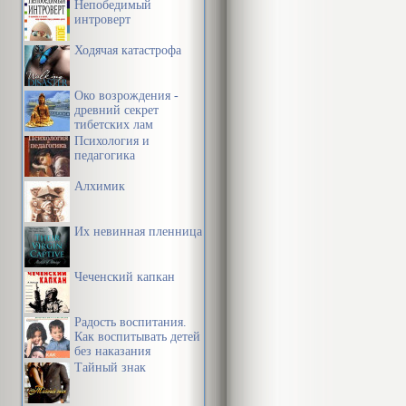
Непобедимый
интроверт
Ходячая катастрофа
Око возрождения -
древний секрет
тибетских лам
Психология и
педагогика
Алхимик
Их невинная пленница
Чеченский капкан
Радость воспитания.
Как воспитывать детей
без наказания
Тайный знак