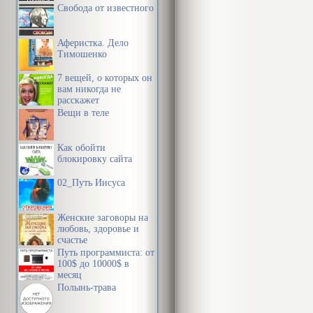
Свобода от известного
Аферистка. Дело
Тимошенко
7 вещей, о которых он
вам никогда не
расскажет
Вещи в теле
Как обойти
блокировку сайта
02_Путь Иисуса
Женские заговоры на
любовь, здоровье и
счастье
Путь программиста: от
100$ до 10000$ в
месяц
Полынь-трава