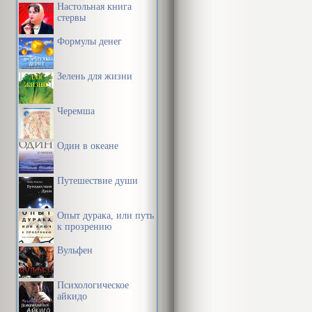
Настольная книга
стервы
Формулы денег
Зелень для жизни
Черемша
Один в океане
Путешествие души
Опыт дурака, или путь
к прозрению
Вульфен
Психологическое
айкидо