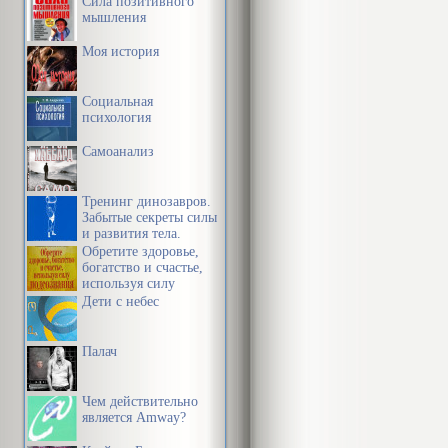
Сила позитивного
мышления
Моя история
Социальная
психология
Самоанализ
Тренинг динозавров.
Забытые секреты силы
и развития тела.
Обретите здоровье,
богатство и счастье,
используя силу
подсознания
Дети с небес
Палач
Чем действительно
является Amway?