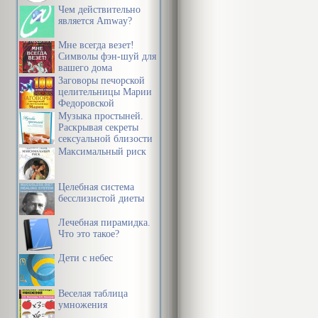
Чем действительно
является Amway?
Мне всегда везет!
Символы фэн-шуй для
вашего дома
Заговоры печорской
целительницы Марии
Федоровской
Музыка простыней.
Раскрывая секреты
сексуальной близости
в браке
Максимальный риск
Целебная система
бесслизистой диеты
Лечебная пирамидка.
Что это такое?
Дети с небес
Веселая таблица
умножения