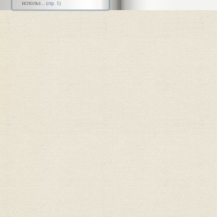
использ...
(стр. 1)