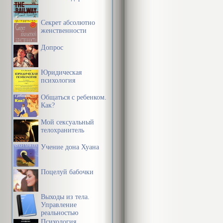
безопасности
психологичес
Секрет абсолютно
женственности
по профилю и
Допрос
было поступи
психологическ
Юридическая
оплаты обуче
психология
удалось это с
Общаться с ребенком.
Как?
Е. записалась
Мой сексуальный
телохранитель
Он выглядел 
Учение дона Хуана
Я после
Поцелуй бабочки
предло
Директор расс
Выходы из тела.
даже с некот
Управление
реальностью
Психология