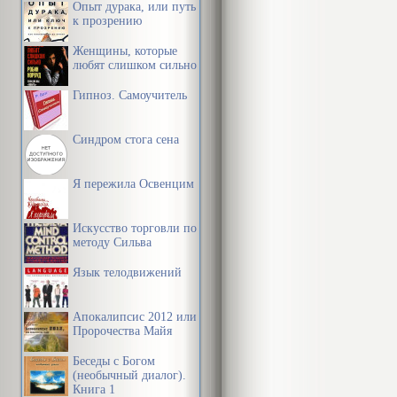
Опыт дурака, или путь
к прозрению
Женщины, которые
любят слишком сильно
Гипноз. Самоучитель
Синдром стога сена
Я пережила Освенцим
Искусство торговли по
методу Сильва
Язык телодвижений
Апокалипсис 2012 или
Пророчества Майя
Беседы с Богом
(необычный диалог).
Книга 1