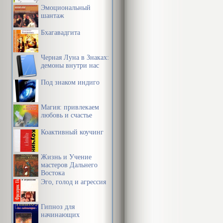
Эмоциональный
шантаж
Бхагавадгита
Черная Луна в Знаках:
демоны внутри нас
Под знаком индиго
Магия: привлекаем
любовь и счастье
Коактивный коучинг
Жизнь и Учение
мастеров Дальнего
Востока
Эго, голод и агрессия
Гипноз для
начинающих