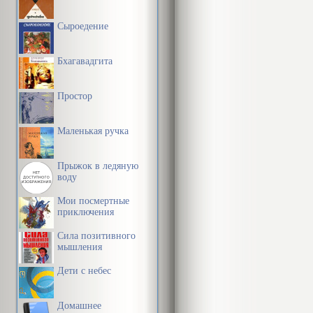
и безразличны
определяет ха
Сыроедение
восприятие о
Бхагавадгита
Р. Вудвортса 
существу, ра
Простор
очаг возбужд
Маленькая ручка
В 20-е и пос
психологии п
Прыжок в ледяную
воду
только к чело
Мои посмертные
Allport, 1937
приключения
выделены вто
Сила позитивного
возникающие в
мышления
Мюррей [Н. M
Дети с небес
достижении у
Домашнее