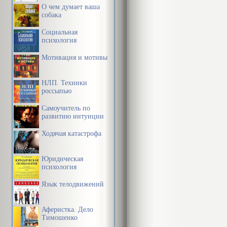
О чем думает ваша
собака
Социальная
психология
Мотивация и мотивы
НЛП. Техники
россыпью
Самоучитель по
развитию интуиции
Ходячая катастрофа
Юридическая
психология
Язык телодвижений
Аферистка. Дело
Тимошенко