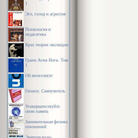
1
Эго, голод и агрессия
Психология и
педагогика
Крах теории эволюции
Грани Агни Йоги. Том
1
Об интеллекте
Гипноз. Самоучитель
Усовершенствуйте
свою память
Занимательная физика
отношений
Энергия воды