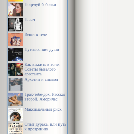
Поцелуй бабочки
Палач
Вещи в теле
Путешествие души
Как выжить в зоне.
Советы бывалого
арестанта
Архетип и символ
Трах-тебе-дох. Рассказ
второй. Аморилес
Максимальный риск
Опыт дурака, или путь
к прозрению