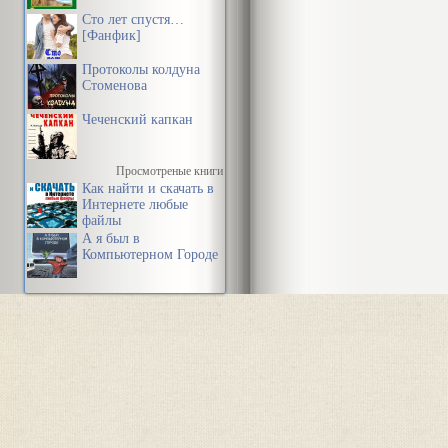
Сто лет спустя…
[Фанфик]
Протоколы колдуна
Стоменова
Чеченский капкан
Просмотреные книги
Как найти и скачать в
Интернете любые
файлы
А я был в
Компьютерном Городе