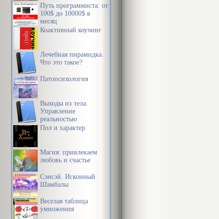
Путь программиста: от
100$ до 10000$ в
месяц
Коактивный коучинг
Лечебная пирамидка.
Что это такое?
Патопсихология
Выходы из тела.
Управление
реальностью
Пол и характер
Магия: привлекаем
любовь и счастье
Сэнсэй. Исконный
Шамбалы
Веселая таблица
умножения