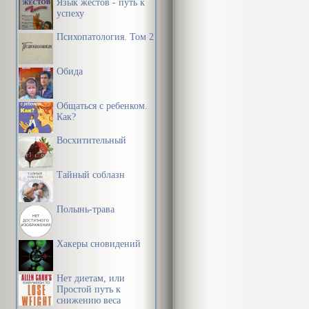
Язык жестов - путь к
успеху
Психопатология. Том 2
Обида
Общаться с ребенком.
Как?
Восхитительный
Тайный соблазн
Полынь-трава
Хакеры сновидений
Нет диетам, или
Простой путь к
снижению веса