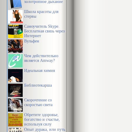
холотропное дыхание
Школа красоты для
стервы
Самоучитель Skype.
Бесплатная связь через
Интернет
Вульфен
Чем действительно
является Amway?
Идеальная химия
Библиотекарша
Скорочтение со
скоростью света
Обретите здоровье,
богатство и счастье,
используя силу
подсознания
Опыт дурака, или путь