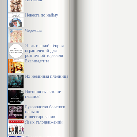
Невеста по найму
Черемша
Я так и знал! Теория
ограничений для
розничной торговли
Бхагавадгита
Их невинная пленница
Внешность - это не
главное!
Руководство богатого
папы по
инвестированию
Язык телодвижений