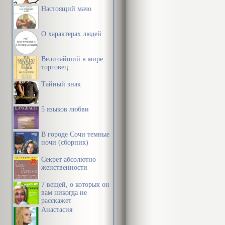
Настоящий мачо
О характерах людей
Величайший в мире
торговец
Тайный знак
5 языков любви
В городе Сочи темные
ночи (сборник)
Секрет абсолютно
женственности
7 вещей, о которых он
вам никогда не
расскажет
Анастасия