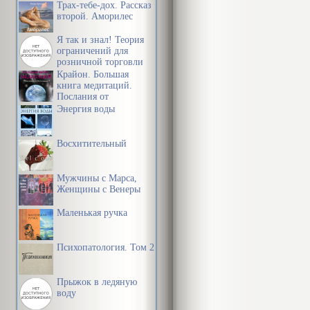
Трах-тебе-дох. Рассказ
второй. Аморилес
Я так и знал! Теория
ограничений для
розничной торговли
Крайон. Большая
книга медитаций.
Послания от
Источника
Энергия воды
Восхитительный
Мужчины с Марса,
Женщины с Венеры
Маленькая ручка
Психопатология. Том 2
Прыжок в ледяную
воду