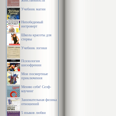
женственности
Учебник магии
Непобедимый
интроверт
Школа красоты для
стервы
Учебник логики
Психология
шизофрении
Мои посмертные
приключения
Меняю себя! Селф-
коучинг
Занимательная физика
отношений
5 языков любви