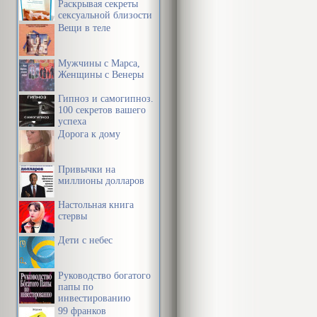
Раскрывая секреты
сексуальной близости
в браке
Вещи в теле
Мужчины с Марса,
Женщины с Венеры
Гипноз и самогипноз.
100 секретов вашего
успеха
Дорога к дому
Привычки на
миллионы долларов
Настольная книга
стервы
Дети с небес
Руководство богатого
папы по
инвестированию
99 франков