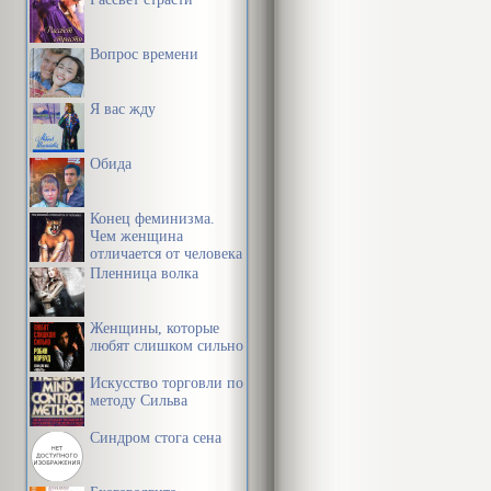
Вопрос времени
Я вас жду
Обида
Конец феминизма.
Чем женщина
отличается от человека
Пленница волка
Женщины, которые
любят слишком сильно
Искусство торговли по
методу Сильва
Синдром стога сена