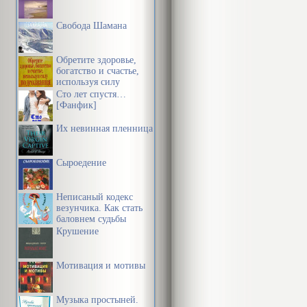
Свобода Шамана
Обретите здоровье,
богатство и счастье,
используя силу
подсознания
Сто лет спустя…
[Фанфик]
Их невинная пленница
Сыроедение
Неписаный кодекс
везунчика. Как стать
баловнем судьбы
Крушение
Мотивация и мотивы
Музыка простыней.