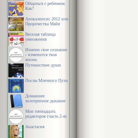
Общаться с ребенком.
Как?
Апокалипсис 2012 или
Пророчества Майя
Веселая таблица
умножения
Измени свое сознание
- изменится твоя
жизнь
Путешествие души
Послы Млечного Пути
Домашнее
холотропное дыхание
Мои пятнадцать
редакторов (часть 2-я)
Анастасия