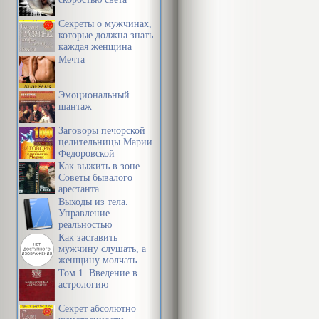
Секреты о мужчинах,
которые должна знать
каждая женщина
Мечта
Эмоциональный
шантаж
Заговоры печорской
целительницы Марии
Федоровской
Как выжить в зоне.
Советы бывалого
арестанта
Выходы из тела.
Управление
реальностью
Как заставить
мужчину слушать, а
женщину молчать
Том 1. Введение в
астрологию
Секрет абсолютно