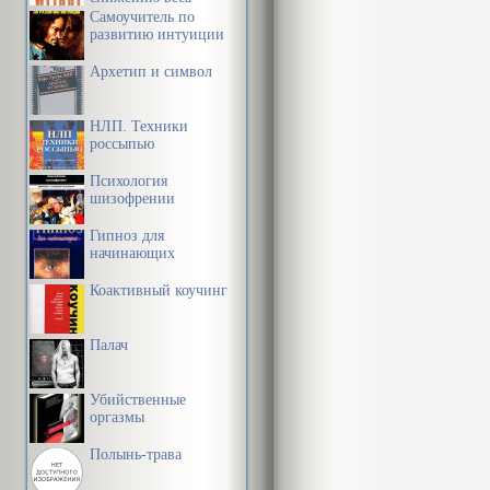
Самоучитель по
развитию интуиции
Архетип и символ
НЛП. Техники
россыпью
Психология
шизофрении
Гипноз для
начинающих
Коактивный коучинг
Палач
Убийственные
оргазмы
Полынь-трава