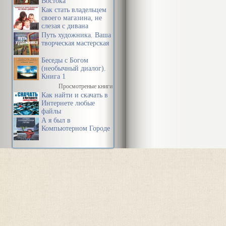
Востока
Как стать владельцем
своего магазина, не
слезая с дивана
Путь художника. Ваша
творческая мастерская
Беседы с Богом
(необычный диалог).
Книга 1
Просмотреные книги
Как найти и скачать в
Интернете любые
файлы
А я был в
Компьютерном Городе