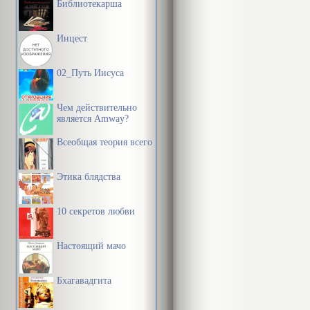
Библиотекарша
Инцест
02_Путь Иисуса
Чем действительно
является Amway?
Всеобщая теория всего
Этика блядства
10 секретов любви
Настоящий мачо
Бхагавадгита