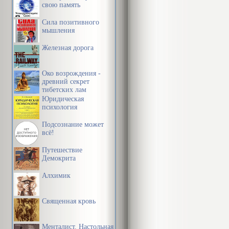
свою память
Сила позитивного
мышления
Железная дорога
Око возрождения -
древний секрет
тибетских лам
Юридическая
психология
Подсознание может
всё!
Путешествие
Демокрита
Алхимик
Священная кровь
Менталист. Настольная