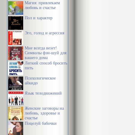
Магия: привлекаем
любовь и счастье
Пол и характер
Эго, голод и агрессия
Мне всегда везет!
Символы фэн-шуй для
вашего дома
Легкий способ бросить
пить
Психологическое
айкидо
Язык телодвижений
Женские заговоры на
любовь, здоровье и
счастье
Поцелуй бабочки