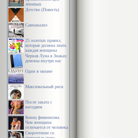
ленивых
Детство (Повесть)
Самоанализ
25 золотых правил,
которые должна знать
каждая женщина
Черная Луна в Знаках:
демоны внутри нас
Один в океане
Максимальный риск
После заката с
негодяем
Конец феминизма.
Чем женщина
отличается от человека
Скорочтение со
скоростью света