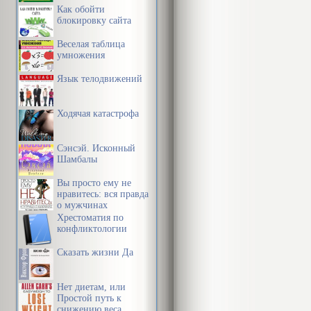
Как обойти
блокировку сайта
Веселая таблица
умножения
Язык телодвижений
Ходячая катастрофа
Сэнсэй. Исконный
Шамбалы
Вы просто ему не
нравитесь: вся правда
о мужчинах
Хрестоматия по
конфликтологии
Сказать жизни Да
Нет диетам, или
Простой путь к
снижению веса