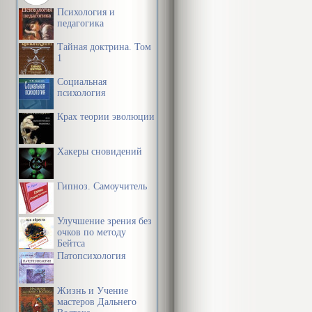
Психология и
педагогика
Тайная доктрина. Том
1
Социальная
психология
Крах теории эволюции
Хакеры сновидений
Гипноз. Самоучитель
Улучшение зрения без
очков по методу
Бейтса
Патопсихология
Жизнь и Учение
мастеров Дальнего