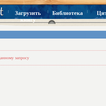
|
|
|
Загрузить
Библиотека
Ци
книгу
данному запросу